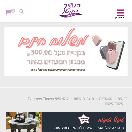
0
תפריט
דף בית
קטגוריות
מוצרי תינוקות
טומי טיפי Tommee Tippee
טיפול וטיפוח