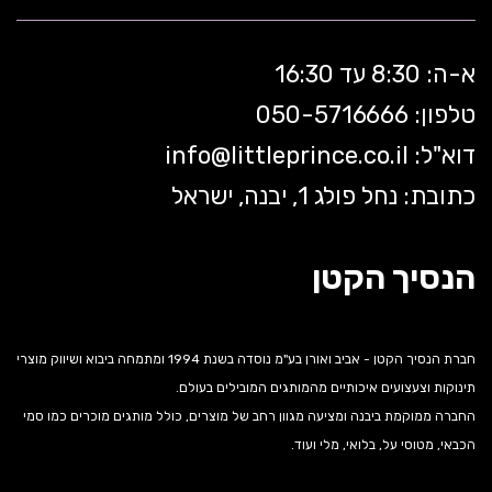
א-ה: 8:30 עד 16:30
טלפון: 050-5
716666
דוא"ל:
littleprince.co.il
info@
כתובת: נחל פולג 1, יבנה, ישראל
הנסיך הקטן
חברת הנסיך הקטן - אביב ואורן בע"מ נוסדה בשנת 1994 ומתמחה ביבוא ושיווק מוצרי
תינוקות וצעצועים איכותיים מהמותגים המובילים בעולם.
החברה ממוקמת ביבנה ומציעה מגוון רחב של מוצרים, כולל מותגים מוכרים כמו סמי
הכבאי, מטוסי על, בלואי, מלי ועוד.