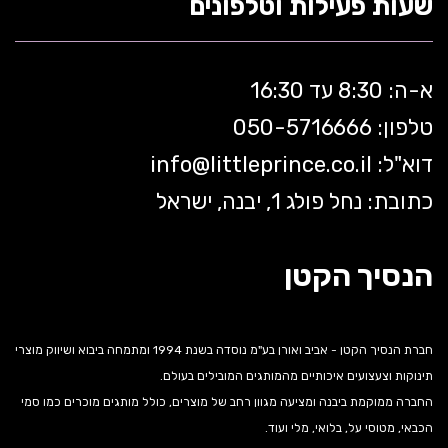
שעות פעילות וטלפונים
א-ה: 8:30 עד 16:30
טלפון: 050-5
716666
דוא"ל:
littleprince.co.il
info@
כתובת: נחל פולג 1, יבנה, ישראל
הנסיך הקטן
חברת הנסיך הקטן - אביב ואורן בע"מ נוסדה בשנת 1994 ומתמחה ביבוא ושיווק מוצרי
תינוקות וצעצועים איכותיים מהמותגים המובילים בעולם.
החברה ממוקמת ביבנה ומציעה מגוון רחב של מוצרים, כולל מותגים מוכרים כמו סמי
הכבאי, מטוסי על, בלואי, מלי ועוד.