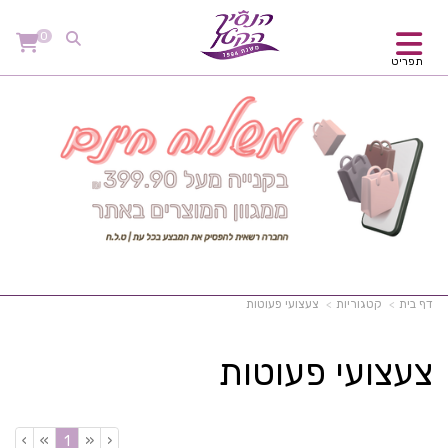
0
תפריט
דף בית
קטגוריות
צעצועי פעוטות
צעצועי פעוטות
›
»
«
‹
(current)
1