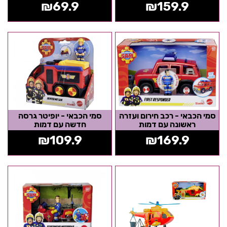
₪
69.9
₪
159.9
סמי הכבאי - רכב חירום ועזרה
סמי הכבאי - יופיטר גרסה
ראשונה עם דמות
חדשה עם דמות
₪
109.9
₪
169.9