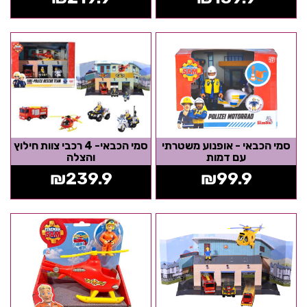
סמי הכבאי - אופנוע משטרתי
סמי הכבאי- 4 רכבי צוות חילוץ
עם דמות
והצלה
₪
239.9
₪
99.9