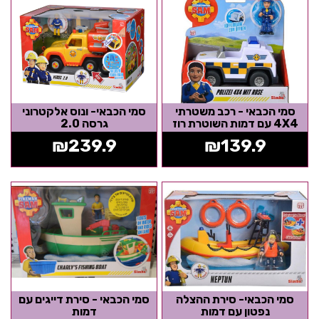
סמי הכבאי - רכב משטרתי
סמי הכבאי- ונוס אלקטרוני
4X4 עם דמות השוטרת רוז
גרסה 2.0
₪
239.9
₪
139.9
סמי הכבאי- סירת ההצלה
סמי הכבאי - סירת דייגים עם
נפטון עם דמות
דמות