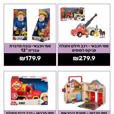
סמי הכבאי - רכב חילוץ והצלה
סמי הכבאי-בובה מדברת
פניקס לסוסים
עברית "12
₪
179.9
₪
279.9
סמי הכבאי - תחנת כיבוי אש
סמי הכבאי - רכב כיבוי והצלה