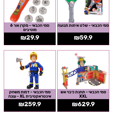
סמי הכבאי - שלט איתות תנועה
סמי הכבאי - מקרן אור 6
מוטיבים
₪
29.9
₪
59.9
סמי הכבאי - תחנת כיבוי אש
סמי הכבאי - דמות משחק
XXL
אינטראקטיבית XL - עונה
חדשה
₪
259.9
₪
629.9