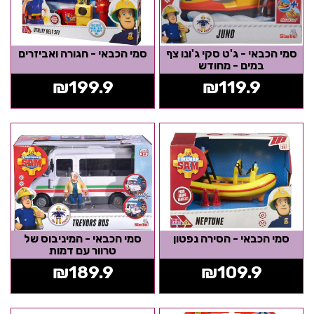
סמי הכבאי - ג'ט סקי ג'ונו צף
סמי הכבאי - חגורה ואביזרים
במים - מחודש
₪
199.9
₪
119.9
סמי הכבאי - הסירה נפטון
סמי הכבאי - המיניבוס של
טרוור עם דמות
₪
189.9
₪
109.9