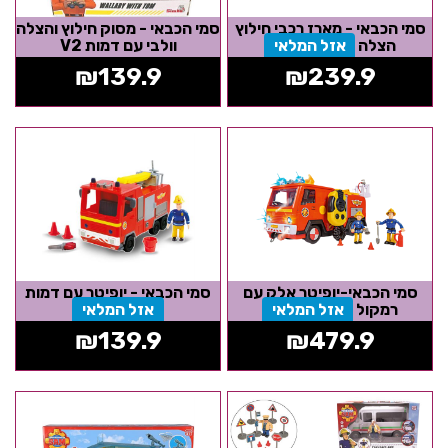
סמי הכבאי - מארז רכבי חילוץ
סמי הכבאי - מסוק חילוץ והצלה
הצלה
אזל המלאי
וולבי עם דמות V2
₪
139.9
₪
239.9
סמי הכבאי-יופיטר אלק עם
סמי הכבאי - יופיטר עם דמות
רמקול
אזל המלאי
אזל המלאי
₪
139.9
₪
479.9