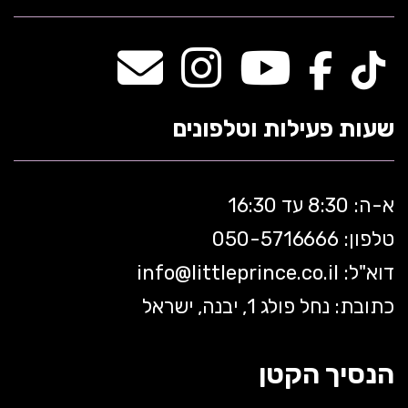
שעות פעילות וטלפונים
א-ה: 8:30 עד 16:30
טלפון: 050-5
716666
דוא"ל:
littleprince.co.il
info@
כתובת: נחל פולג 1, יבנה, ישראל
הנסיך הקטן