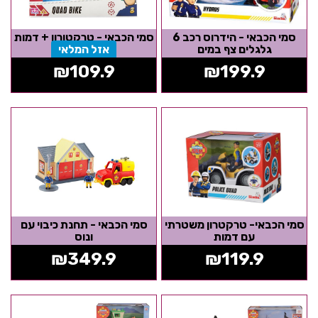
סמי הכבאי - הידרוס רכב 6
סמי הכבאי - טרקטורון + דמות
גלגלים צף במים
אזל המלאי
₪
109.9
₪
199.9
סמי הכבאי- טרקטרון משטרתי
סמי הכבאי - תחנת כיבוי עם
עם דמות
ונוס
₪
349.9
₪
119.9