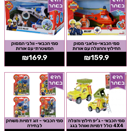
סמי הכבאי-וולאבי מסוק
סמי הכבאי- וולבי המסוק
החילוץ וההצלה עם אורות
המשטרתי עם אורות
וצלילים+דמויות
וצלילים+דמויות
₪
169.9
₪
159.9
סמי הכבאי - ג'יפ חילוץ והצלה
סמי הכבאי – זוג דמויות משחק
4X4 כולל דמויות ואוהל בגג
לבחירה