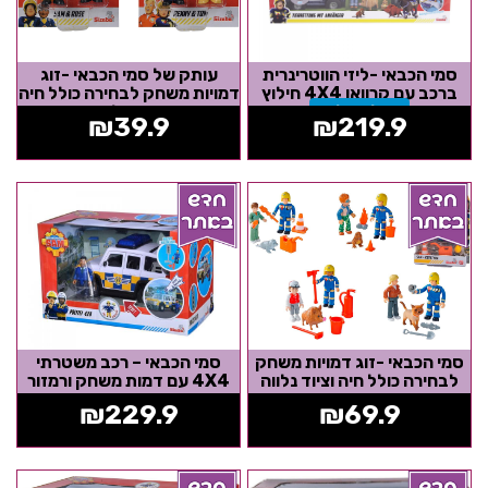
סמי הכבאי -ליזי הווטרינרית
עותק של סמי הכבאי -זוג
ברכב עם קרוואן 4X4 חילוץ
דמויות משחק לבחירה כולל חיה
אזל המלאי
וציוד נלווה
₪
39.9
₪
219.9
סמי הכבאי -זוג דמויות משחק
סמי הכבאי – רכב משטרתי
לבחירה כולל חיה וציוד נלווה
4X4 עם דמות משחק ורמזור
₪
229.9
₪
69.9