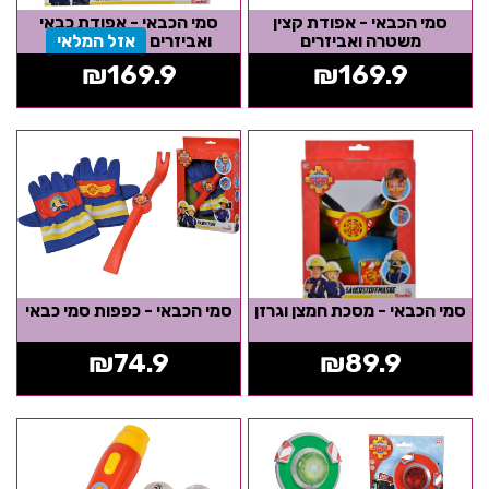
סמי הכבאי - אפודת קצין
סמי הכבאי - אפודת כבאי
משטרה ואביזרים
ואביזרים
אזל המלאי
₪
169.9
₪
169.9
סמי הכבאי - מסכת חמצן וגרזן
סמי הכבאי - כפפות סמי כבאי
₪
74.9
₪
89.9