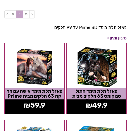
›
»
«
‹
(current)
1
פאזל תלת מימד Prime 3D עד 99 חלקים
סינון ומיון ›
פאזל תלת מימד חתול
פאזל תלת מימד אישה עם חד
סנוקומס 63 חלקים מבית
קרן 63 חלקים מבית Prime
3D
Prime 3D
₪
59.9
₪
49.9