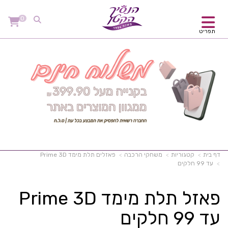
0
תפריט
דף בית
קטגוריות
משחקי הרכבה
פאזלים תלת מימד Prime 3D
עד 99 חלקים
פאזל תלת מימד Prime 3D
עד 99 חלקים