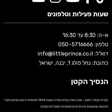
שעות פעילות וטלפונים
א-ה: 8:30 עד 16:30
טלפון: 050-5
716666
דוא"ל:
littleprince.co.il
info@
כתובת: נחל פולג 1, יבנה, ישראל
הנסיך הקטן
חברת הנסיך הקטן - אביב ואורן בע"מ נוסדה בשנת 1994 ומתמחה ביבוא ושיווק מוצרי
תינוקות וצעצועים איכותיים מהמותגים המובילים בעולם.