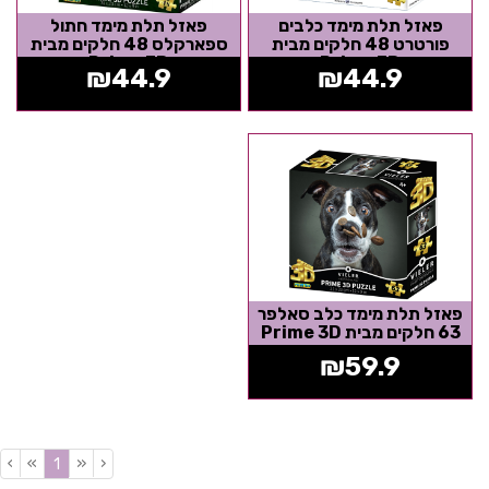
פאזל תלת מימד כלבים
פאזל תלת מימד חתול
פורטרט 48 חלקים מבית
ספארקלס 48 חלקים מבית
Prime 3D
Prime 3D
₪
44.9
₪
44.9
פאזל תלת מימד כלב סאלפר
63 חלקים מבית Prime 3D
₪
59.9
›
»
«
‹
(current)
1