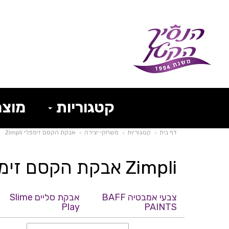
קטגוריות
מוצר
דף בית
קטגוריות
משחקי יצירה
אבקת הקסם זימפלי Zimpli
Zimpli אבקת הקסם זימפלי
צבעי אמבטיה BAFF
אבקת סליים Slime
Play
PAINTS