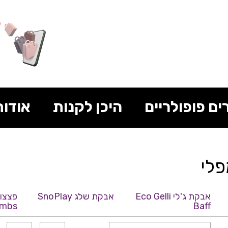
ים פופולריים
היכן לקנות
אודות
אבקת ג'לי Eco Gelli
אבקת שלג SnoPlay
mbs
Baff