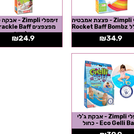
זימפלי Zimpli - פצצת אמבטיה
זימפלי Zimpli - א
Rocket
שלישיה
₪
24.9
₪
34.9
זימפלי Zimpli - אבקת ג'לי
Eco Gelli B - כחול