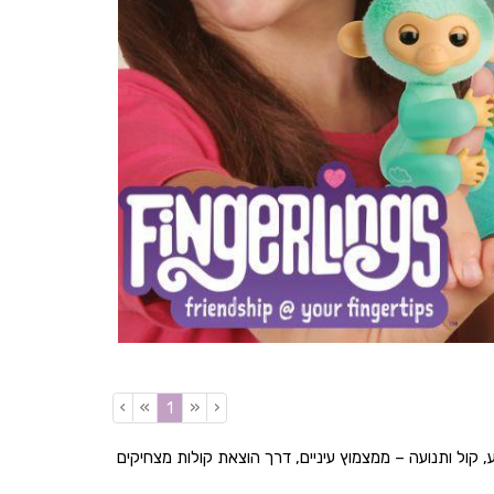
›
»
«
‹
(current)
1
, קול ותנועה – ממצמוץ עיניים, דרך הוצאת קולות מצחיקים