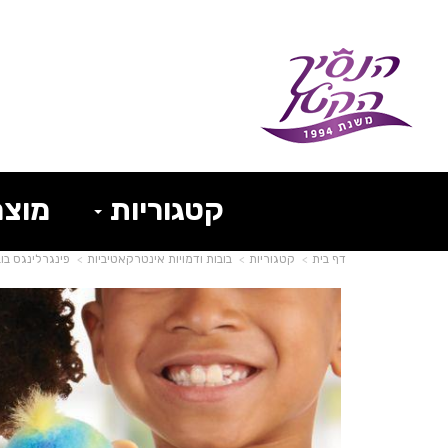
קטגוריות
מוצר
דף בית
קטגוריות
בובות ודמויות אינטרקאטיביות
פינגרלינגס בו