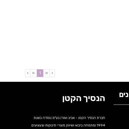
›
»
«
‹
(current)
1
ים
הנסיך הקטן
חברת הנסיך הקטן - אביב ואורן בע"מ נוסדה בשנת
1994 ומתמחה ביבוא ושיווק מוצרי תינוקות וצעצועים