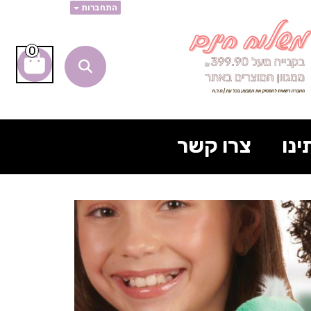
התחברות
0
ינו
צרו קשר