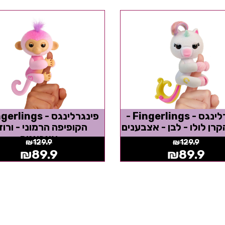
פינגרלינגס - Fingerlings -
רן לולו - לבן - אצבענים
הקופיפה הרמוני - ורוד
אצבענים
₪
129.9
₪
129.9
₪
89.9
₪
89.9