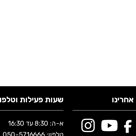
אחרינו
שעות פעילות וטלפונ
א-ה: 8:30 עד 16:30
טלפון: 050-5
716666