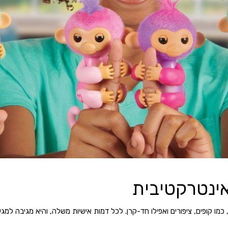
אינטרקטיבית
מו קופים, ציפורים ואפילו חד-קרן. לכל דמות אישיות משלה, והיא מגיבה למגע