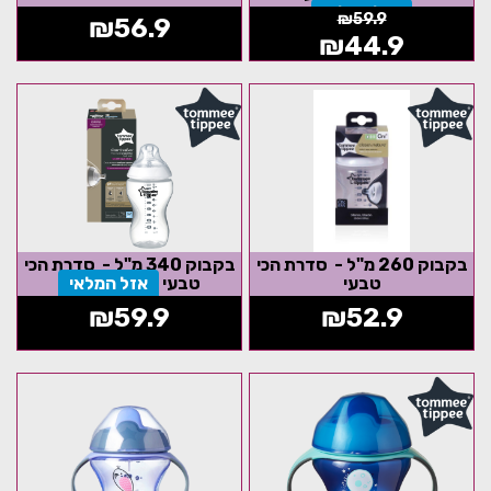
אזל המלאי
₪
59.9
₪
56.9
₪
44.9
בקבוק 260 מ"ל - סדרת הכי
בקבוק 340 מ"ל - סדרת הכי
טבעי
טבעי
אזל המלאי
₪
59.9
₪
52.9