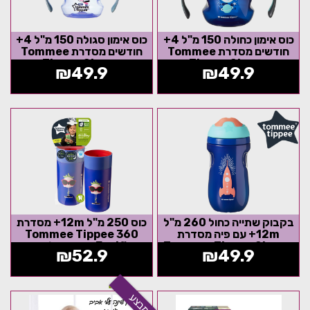
כוס אימון כחולה 150 מ"ל 4+
כוס אימון סגולה 150 מ"ל 4+
חודשים מסדרת Tommee
חודשים מסדרת Tommee
Tippee Sippee
Tippee Sippee
₪
49.9
₪
49.9
בקבוק שתייה כחול 260 מ"ל
כוס 250 מ"ל 12m+ מסדרת
12m+ עם פיה מסדרת
360 Tommee Tippee
Tommee Tippee Sippee
Easiflow חסינת דליפות -
₪
52.9
₪
49.9
כחול
מבצע