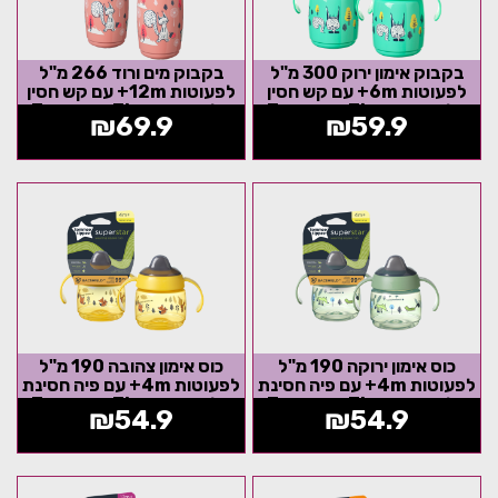
בקבוק אימון ירוק 300 מ"ל
בקבוק מים ורוד 266 מ"ל
לפעוטות 6m+ עם קש חסין
לפעוטות 12m+ עם קש חסין
דליפות Tommee Tippee
דליפות Tommee Tippee
₪
69.9
₪
59.9
Superstar
Superstar
כוס אימון ירוקה 190 מ"ל
כוס אימון צהובה 190 מ"ל
לפעוטות 4m+ עם פיה חסינת
לפעוטות 4m+ עם פיה חסינת
דליפות Tommee Tippee
דליפות Tommee Tippee
₪
54.9
₪
54.9
Superstar...
Superstar...