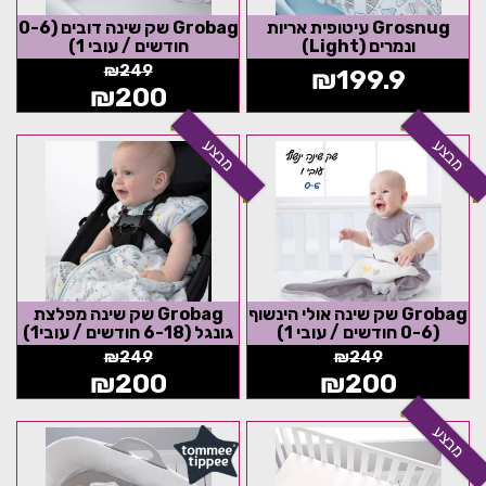
Grosnug עיטופית אריות
Grobag שק שינה דובים (0-6
ונמרים (Light)
חודשים / עובי 1)
₪
249
₪
199.9
₪
200
מבצע
מבצע
Grobag שק שינה אולי הינשוף
Grobag שק שינה מפלצת
(0-6 חודשים / עובי 1)
גונגל (6-18 חודשים / עובי1)
₪
249
₪
249
₪
200
₪
200
מבצע