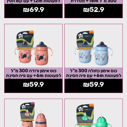
300 מ"ל 18m+ מסדרת
לפעוטות 12m+ עם קש חסין
Tommee Tippee Super
דליפות Tommee Tippee...
₪
69.9
₪
52.9
Cup - הדפס חתול
כוס אימון כחולה 300 מ"ל
כוס אימון ורודה 300 מ"ל
לפעוטות 6m+ עם פיה חסינת
לפעוטות 6m+ עם פיה חסינת
דליפות Tommee Tippee
דליפות Tommee Tippee
₪
59.9
₪
59.9
Superstar...
Superstar...