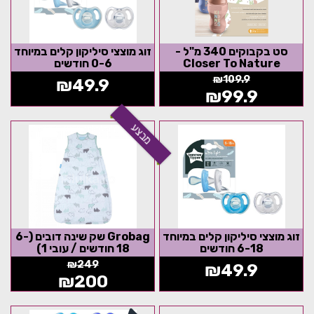
סט בקבוקים 340 מ"ל -
זוג מוצצי סיליקון קלים במיוחד
Closer To Nature
0-6 חודשים
₪
109.9
₪
49.9
₪
99.9
מבצע
זוג מוצצי סיליקון קלים במיוחד
Grobag שק שינה דובים (6-
6-18 חודשים
18 חודשים / עובי 1)
₪
249
₪
49.9
₪
200