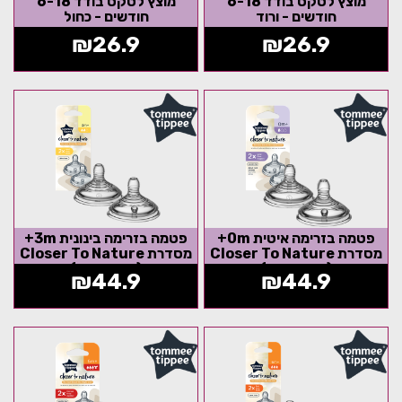
מוצץ לטקס בודד 6-18
מוצץ לטקס בודד 6-18
חודשים - ורוד
חודשים - כחול
₪
26.9
₪
26.9
פטמה בזרימה איטית 0m+
פטמה בזרימה בינונית 3m+
מסדרת Closer To Nature
מסדרת Closer To Nature
(זוג במארז)
(זוג במארז)
₪
44.9
₪
44.9