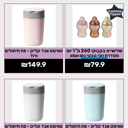
שלישיית בקבוקי 260 מ"ל יום
טוויסט אנד קליק - פח חיתולים
מסדרת הכי טבעי כמו אמא
ורוד
אזל המלאי
₪
149.9
₪
79.9
טוויסט אנד קליק - פח חיתולים
טוויסט אנד קליק - פח חיתולים