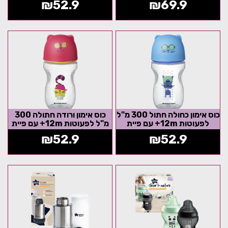
₪
52.9
₪
69.9
Tippee...
Superstar...
כוס אימון כחולה חתול 300 מ"ל
כוס אימון ורודה חתולה 300
לפעוטות 12m+ עם פיית
מ"ל לפעוטות 12m+ עם פיית
סיליקון רכה מסדרת
סיליקון רכה מסדרת
₪
52.9
₪
52.9
Tommee...
Tommee...