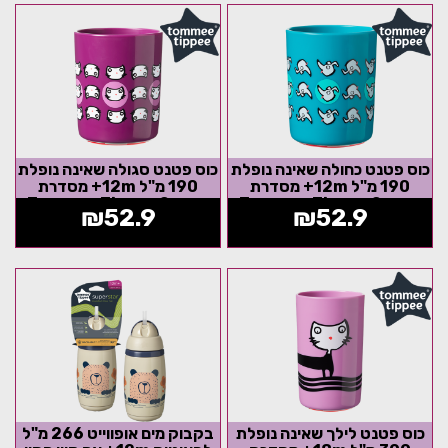
כוס פטנט כחולה שאינה נופלת
כוס פטנט סגולה שאינה נופלת
190 מ"ל 12m+ מסדרת
190 מ"ל 12m+ מסדרת
Tommee Tippee Super
Tommee Tippee Super
₪
52.9
₪
52.9
Cup - הדפס...
Cup - הדפס...
כוס פטנט לילך שאינה נופלת
בקבוק מים אופווייט 266 מ"ל