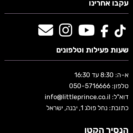
עקבו אחרינו
שעות פעילות וטלפונים
א-ה: 8:30 עד 16:30
טלפון: 050-5
716666
דוא"ל:
littleprince.co.il
info@
כתובת: נחל פולג 1, יבנה, ישראל
הנסיך הקטן