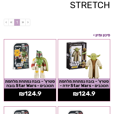
STRETCH
›
»
«
‹
(current)
1
סינון ומיון ›
סטרץ' - בובה נמתחת מלחמת
סטרץ' - בובה נמתחת מלחמת
הכוכבים - Star Wars יודה -
הכוכבים - Star Wars בובה
Stretch
פט - Stretch
₪
124.9
₪
124.9