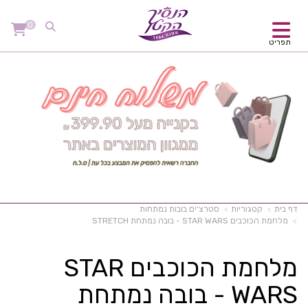
0
תפריט
דף בית
קטגוריות
סטרצ'ים בובות נמתחות
מלחמת הכוכבים STAR WARS - בובה נמתחת STRETCH
מלחמת הכוכבים STAR
WARS - בובה נמתחת