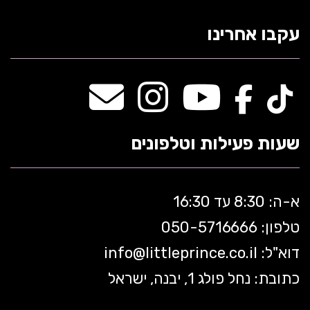
עקבו אחרינו
שעות פעילות וטלפונים
א-ה: 8:30 עד 16:30
טלפון: 050-5
716666
דוא"ל:
littleprince.co.il
info@
כתובת: נחל פולג 1, יבנה, ישראל