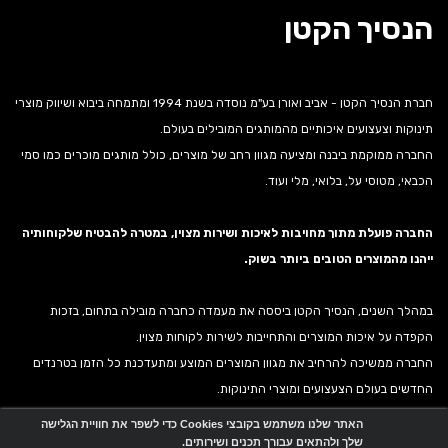
הנסיך הקטן
חברת הנסיך הקטן - אביב ואורן בע"מ נוסדה בשנת 1994 ומתמחה ביבוא ושיווק מוצרי
תינוקות וצעצועים איכותיים מהמותגים המובילים בעולם.
החברה ממוקמת ביבנה ומציעה מגוון רחב של מוצרים, כולל מותגים מוכרים כמו סמי
הכבאי, מטוסי על, בלואי, מלי ועוד.
החברה פועלת מתוך מחויבות לאיכות ושירות מצוין, במטרה להבטיח שלקוחותיה
ייהנו מהמוצרים הטובים ביותר בשוק.
במהלך השנים, הנסיך הקטן ביססה את מעמדה כחברה מובילה בתחום, בזכות
הקפדה על איכות המוצרים והתחייבות לשירות לקוחות מצוין.
החברה ממשיכה להרחיב את מגוון המוצרים המוצע ומתעדכנת כל הזמן בטרנדים
החדשים בעולם הצעצועים ומוצרי התינוקות.
האתר שלנו משתמש בקובצי Cookies כדי לשפר את חוויית הגלישה
שלך ולהתאים עבורך תכנים ושירותים.