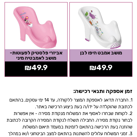
מושב אמבט היפו לבן
אביזרי פלסטיק לפעוטות-
מושב לאמבטיה מיני
₪
49.9
₪
49.9
זמן אספקה ותנאי רכישה:
1. החברה תדאג לאספקת המוצר ללקוח'ה, עד 14 ימי עסקים, בהתאם
לכתובת שהוקלדה על ידו/ה בעת ביצוע הרכישה באתר.
2. לקוחות שבחרו לאסוף את המשלוח מנקודת מסירה - אין אפשרות
לבחור נקודת מסירה. החבילה תשלח לנקודת המסירה הקרובה לכתובת
שהוזנה בעת הרכישה בהתאם לזמינות במעמד תיאום המשלוח.
3. זמני המשלוח עלולים להשתנות בהתאם למצב הביטחוני ו/או במהלך