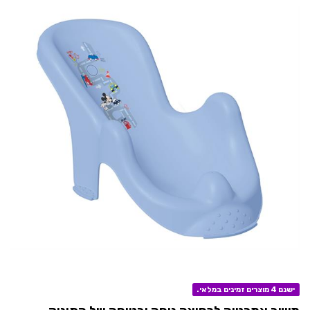
ישנם 4 מוצרים זמינים במלאי.