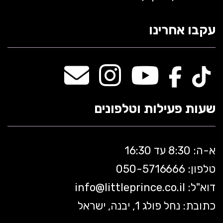
עקבו אחרינו
שעות פעילות וטלפונים
א-ה: 8:30 עד 16:30
טלפון: 050-5
716666
דוא"ל:
littleprince.co.il
info@
כתובת: נחל פולג 1, יבנה, ישראל