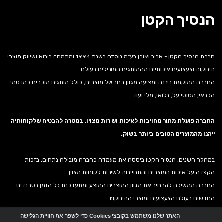
הנסיך הקטן
חברת הנסיך הקטן - אביב ואורן בע"מ נוסדה בשנת 1994 ומתמחה ביבוא ושיווק מוצרי
תינוקות וצעצועים איכותיים מהמותגים המובילים בעולם.
החברה ממוקמת ביבנה ומציעה מגוון רחב של מוצרים, כולל מותגים מוכרים כמו סמי
הכבאי, מטוסי על, בלואי, מלי ועוד.
החברה פועלת מתוך מחויבות לאיכות ושירות מצוין, במטרה להבטיח שלקוחותיה
ייהנו מהמוצרים הטובים ביותר בשוק.
במהלך השנים, הנסיך הקטן ביססה את מעמדה כחברה מובילה בתחום, בזכות
הקפדה על איכות המוצרים והתחייבות לשירות לקוחות מצוין.
החברה ממשיכה להרחיב את מגוון המוצרים המוצע ומתעדכנת כל הזמן בטרנדים
החדשים בעולם הצעצועים ומוצרי התינוקות.
האתר שלנו משתמש בקובצי Cookies כדי לשפר את חוויית הגלישה