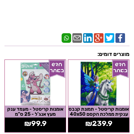
מוצרים דומים:
אומנות קריסטל - תמונת קנבס
אומנות קריסטל - מעמד ענק
ענקית ממלכת הקסם 40x50
מעץ אנג'ל - 25 ס"מ
₪
99.9
₪
239.9