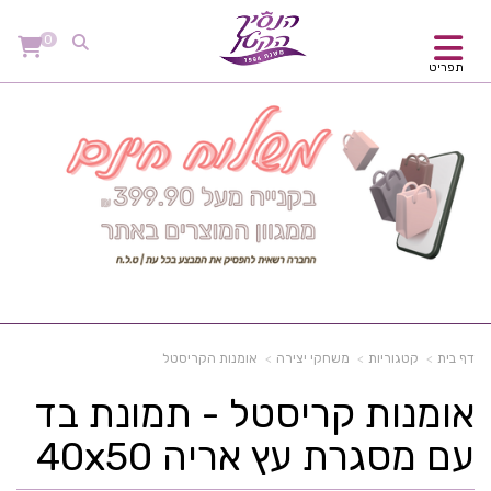
0
תפריט
דף בית
קטגוריות
משחקי יצירה
אומנות הקריסטל
אומנות קריסטל - תמונת בד
עם מסגרת עץ אריה 40x50