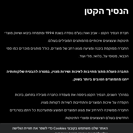
הנסיך הקטן
חברת הנסיך הקטן - אביב ואורן בע"מ נוסדה בשנת 1994 ומתמחה ביבוא ושיווק מוצרי
תינוקות וצעצועים איכותיים מהמותגים המובילים בעולם.
החברה ממוקמת ביבנה ומציעה מגוון רחב של מוצרים, כולל מותגים מוכרים כמו סמי
הכבאי, מטוסי על, בלואי, מלי ועוד.
החברה פועלת מתוך מחויבות לאיכות ושירות מצוין, במטרה להבטיח שלקוחותיה
ייהנו מהמוצרים הטובים ביותר בשוק.
במהלך השנים, הנסיך הקטן ביססה את מעמדה כחברה מובילה בתחום, בזכות
הקפדה על איכות המוצרים והתחייבות לשירות לקוחות מצוין.
החברה ממשיכה להרחיב את מגוון המוצרים המוצע ומתעדכנת כל הזמן בטרנדים
החדשים בעולם הצעצועים ומוצרי התינוקות.
האתר שלנו משתמש בקובצי Cookies כדי לשפר את חוויית הגלישה