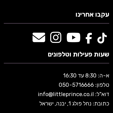
עקבו אחרינו
שעות פעילות וטלפונים
א-ה: 8:30 עד 16:30
טלפון: 050-5
716666
דוא"ל:
littleprince.co.il
info@
כתובת: נחל פולג 1, יבנה, ישראל