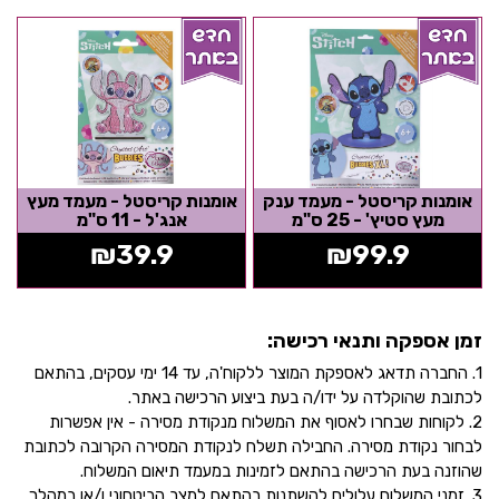
אומנות קריסטל - מעמד ענק
אומנות קריסטל - מעמד מעץ
מעץ סטיץ' - 25 ס"מ
אנג'ל - 11 ס"מ
₪
39.9
₪
99.9
זמן אספקה ותנאי רכישה:
1. החברה תדאג לאספקת המוצר ללקוח'ה, עד 14 ימי עסקים, בהתאם
לכתובת שהוקלדה על ידו/ה בעת ביצוע הרכישה באתר.
2. לקוחות שבחרו לאסוף את המשלוח מנקודת מסירה - אין אפשרות
לבחור נקודת מסירה. החבילה תשלח לנקודת המסירה הקרובה לכתובת
שהוזנה בעת הרכישה בהתאם לזמינות במעמד תיאום המשלוח.
3. זמני המשלוח עלולים להשתנות בהתאם למצב הביטחוני ו/או במהלך