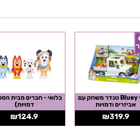
בלואי Bluey טנדר משחק עם
אביזרים ודמויות
דמויות)
₪
124.9
₪
319.9