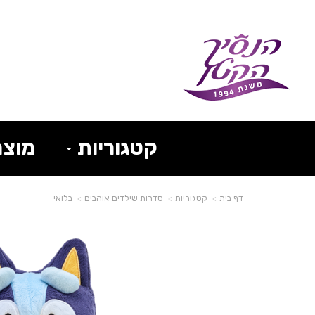
קטגוריות
מוצר
דף בית
קטגוריות
סדרות שילדים אוהבים
בלואי