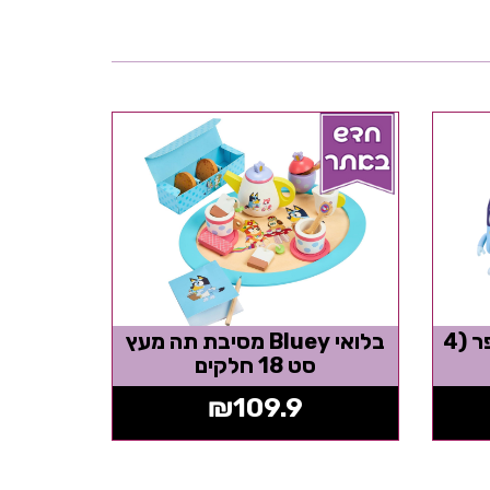
בלואי - חברים מבית הספר (4
בלואי Bluey מסיבת תה מעץ
סט 18 חלקים
₪
109.9