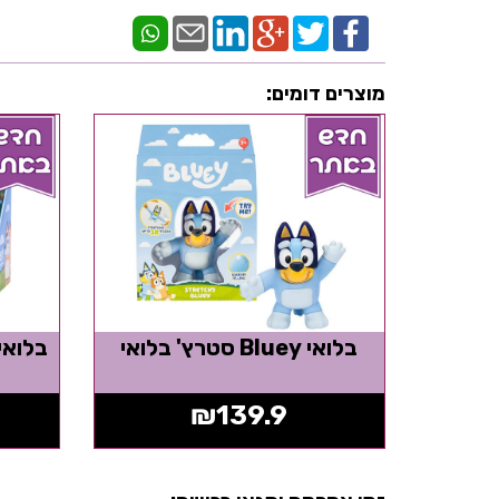
מוצרים דומים:
בלואי Bluey סטרץ' בלואי
₪
139.9