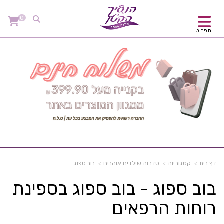
0
תפריט
דף בית
קטגוריות
סדרות שילדים אוהבים
בוב ספוג
בוב ספוג - בוב ספוג בספינת
רוחות הרפאים