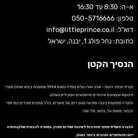
א-ה: 8:30 עד 16:30
טלפון: 050-5
716666
דוא"ל:
littleprince.co.il
info@
כתובת: נחל פולג 1, יבנה, ישראל
הנסיך הקטן
חברת הנסיך הקטן - אביב ואורן בע"מ נוסדה בשנת 1994 ומתמחה ביבוא ושיווק מוצרי
תינוקות וצעצועים איכותיים מהמותגים המובילים בעולם.
החברה ממוקמת ביבנה ומציעה מגוון רחב של מוצרים, כולל מותגים מוכרים כמו סמי
הכבאי, מטוסי על, בלואי, מלי ועוד.
החברה פועלת מתוך מחויבות לאיכות ושירות מצוין, במטרה להבטיח שלקוחותיה
ייהנו מהמוצרים הטובים ביותר בשוק.