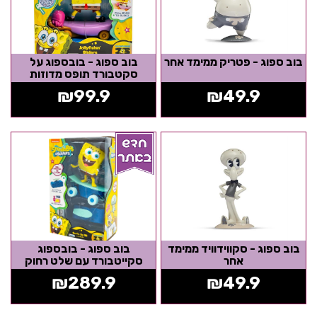
בוב ספוג - פטריק ממימד אחר
בוב ספוג - בובספוג על
סקטבורד תופס מדוזות
₪
99.9
₪
49.9
בוב ספוג - סקווידוויד ממימד
בוב ספוג - בובספוג
אחר
סקייטבורד עם שלט רחוק
₪
289.9
₪
49.9