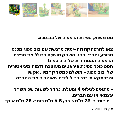
סט משחק ספינת הרפאים של בובספוג
צאו להרפתקה תת-ימית מרגשת עם בוב ספוג מכנס
מרובע וחבריו בסט משחק מושלם הכולל את ספינת
הרפאים המסתורית של בוב ספוג!
הסט כולל ספינת פיראטים מעוצבת ודמות מיניאטורית
של בוב ספוג – מושלם למשחק דמיון, אקשן
והרפתקאות במיוחד לילדים שאוהבים את הסדרה
- מתאים לגילאי 4 ומעלה, נהדר לשעות של משחק
עצמאי או עם חברים.
- מידות: כ-23 ס"מ גובה, 6.5 ס"מ רוחב, 25 ס"מ אורך.
מק"ט :
73110