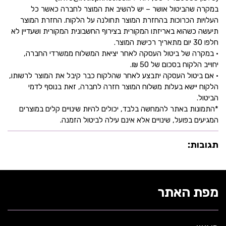
במקרה שהביטול אושר – יש להשיב את המוצר לחברה כאשר כל
העלויות הכרוכות בהחזרת המוצר תחולנה על הלקוח. החזרת המוצר
תיעשה כשהוא באריזתו המקורית בצירוף החשבונית המקורית ושעדיין לא
חלפו 30 יום מתאריך רכישת המוצר.
• במקרה של ביטול העסקה לאחר יציאת המשלוח ממשרדי החברה,
יחוייב הלקוח בסכום של 50 ₪.
• אם ביטול העסקה יתבצע לאחר שהלקוח כבר קיבל את המוצר לרשותו,
הלקוח יישא בעלות משלוח המוצר חזרה לחברה, זאת בנוסף לדמי
הביטול.
*התמונות באתר להמחשה בלבד, יכולים להיות שינויים קלים במוצרים
המגיעים בפועל, שינויים אלא אינם עילה לביטול הזמנה.
תגובות:
מפת האתר