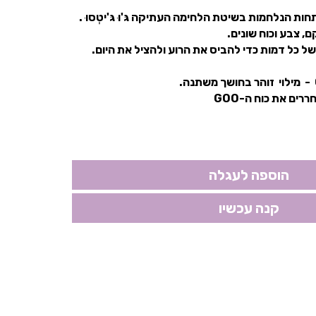
ת הנלחמות בשיטת הלחימה העתיקה גּ'וּ גּ'יטְסוּ .
, צבע וכוח שונים.
ל כל דמות כדי להביס את הרוע ולהציל את היום.
ים את כוח ה-GOO