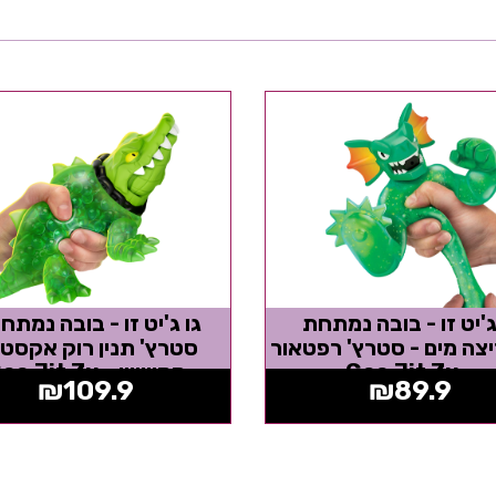
ג'יט זו - בובה נמתחת
גו ג'יט זו - בובה נמתח
ה מים - סטרץ' רפטאור
סטרץ' תנין רוק אקסט
- Goo Jit Zu
סקווישי - Goo Jit Zu
₪
109.9
₪
89.9