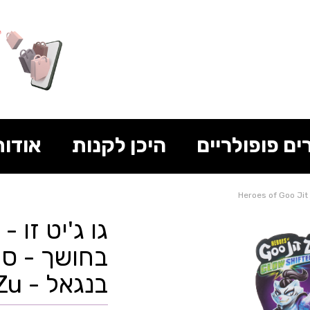
ים פופולריים
היכן לקנות
אודות
גו ג'יט זו 
בנגאל - Goo Jit Zu