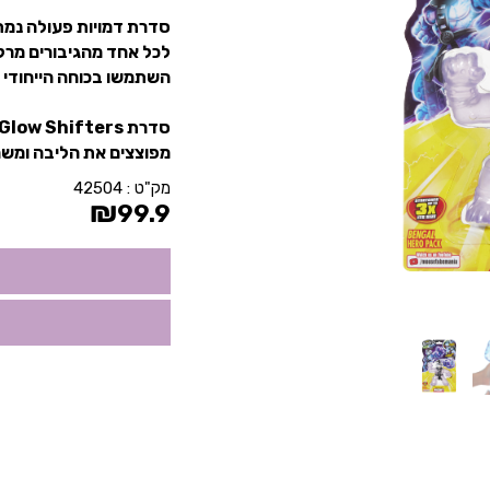
סדרת דמויות פעולה נמתחו
לכל אחד מהגיבורים מרקם
השתמשו בכוחה הייחודי ש
סדרת Glow Shifters - מילוי זוהר בחושך משתנה.
מפוצצים את הליבה ומשחרר
מק"ט :
42504
₪
99.9