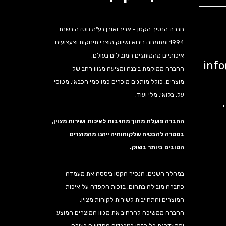
חברת הנסיך הקטן - אביב ואורן בע"מ נוסדה בשנת
1994 ומתמחה ביבוא ושיווק מוצרי תינוקות וצעצועים
איכותיים מהמותגים המובילים בעולם.
inf
החברה ממוקמת ביבנה ומציעה מגוון רחב של
מוצרים, כולל מותגים מוכרים כמו סמי הכבאי, מטוסי
על, בלואי, מלי ועוד.
נה,
החברה פועלת מתוך מחויבות לאיכות ושירות מצוין,
במטרה להבטיח שלקוחותיה ייהנו מהמוצרים
הטובים ביותר בשוק.
במהלך השנים, הנסיך הקטן ביססה את מעמדה
כחברה מובילה בתחום, בזכות הקפדה על איכות
המוצרים והתחייבות לשירות לקוחות מצוין.
החברה ממשיכה להרחיב את מגוון המוצרים המוצע