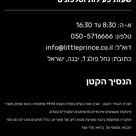
א-ה: 8:30 עד 16:30
טלפון: 050-5
716666
דוא"ל:
littleprince.co.il
info@
כתובת: נחל פולג 1, יבנה, ישראל
הנסיך הקטן
חברת הנסיך הקטן - אביב ואורן בע"מ נוסדה בשנת 1994 ומתמחה ביבוא ושיווק מוצרי
תינוקות וצעצועים איכותיים מהמותגים המובילים בעולם.
החברה ממוקמת ביבנה ומציעה מגוון רחב של מוצרים, כולל מותגים מוכרים כמו סמי
הכבאי, מטוסי על, בלואי, מלי ועוד.