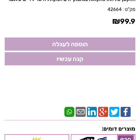
מק"ט :
42664
₪
99.9
מוצרים דומים: