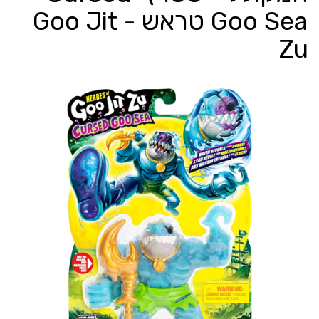
Goo Sea טראש - Goo Jit
Zu