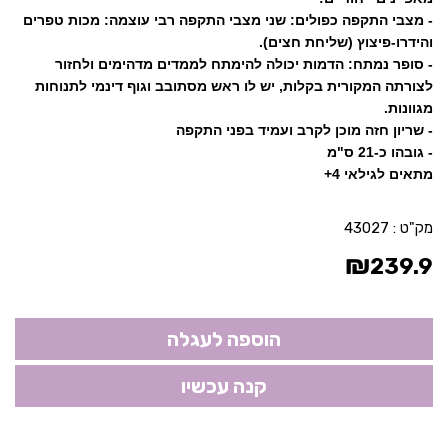
- מצבי התקפה כפולים: שני מצבי התקפה רבי עוצמה: מכות טפרים
והידרו-פיצוץ (שליחת חצים).
- סופר נמתח: הדמות יכולה להימתח לממדים מדהימים ולחזור
לצורתה המקורית בקלות, יש לו ראש מסתובב וגוף דינמי לתנוחות
מגוונות.
- שריון חזה מוכן לקרב ועמיד בפני התקפה
- גובהו כ-21 ס"מ
מתאים לגילאי 4+
מק"ט :
43027
₪
239.9