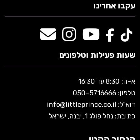
עקבו אחרינו
שעות פעילות וטלפונים
א-ה: 8:30 עד 16:30
טלפון: 050-5
716666
דוא"ל:
littleprince.co.il
info@
כתובת: נחל פולג 1, יבנה, ישראל
הנסיך הקטן