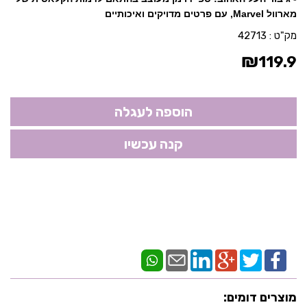
מארוול Marvel, עם פרטים מדויקים ואיכותיים
מק"ט :
42713
₪
119.9
מוצרים דומים: