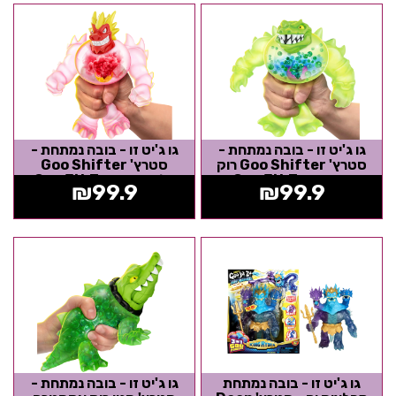
גו ג'יט זו - בובה נמתחת -
גו ג'יט זו - בובה נמתחת -
סטרץ' Goo Shifter רוק
סטרץ' Goo Shifter
התנין - Goo Jit Zu
בלאזאגון - Goo Jit Zu
₪
99.9
₪
99.9
גו ג'יט זו - בובה נמתחת
גו ג'יט זו - בובה נמתחת -