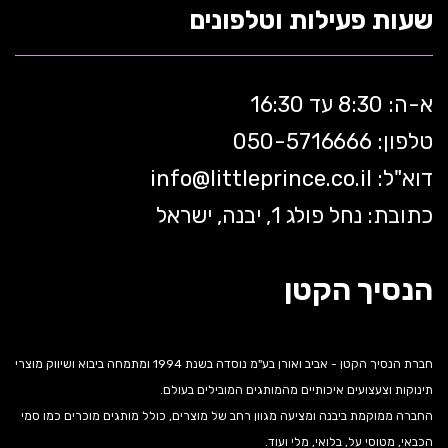
שעות פעילות וטלפונים
א-ה: 8:30 עד 16:30
טלפון: 050-5
716666
דוא"ל:
littleprince.co.il
info@
כתובת: נחל פולג 1, יבנה, ישראל
הנסיך הקטן
חברת הנסיך הקטן - אביב ואורן בע"מ נוסדה בשנת 1994 ומתמחה ביבוא ושיווק מוצרי
תינוקות וצעצועים איכותיים מהמותגים המובילים בעולם.
החברה ממוקמת ביבנה ומציעה מגוון רחב של מוצרים, כולל מותגים מוכרים כמו סמי
הכבאי, מטוסי על, בלואי, מלי ועוד.