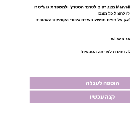
גיבורי העל מבית מארוול Marvell מצטרפים לטרנד הסטרץ' ולמשפחת גו ג'יט זו
הגן על חפים מפשע בעזרת גיבורי הקומיקס האהובים