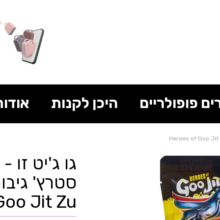
ים פופולריים
היכן לקנות
אודות
גו ג'יט זו 
סטרץ' גיבו
Goo Jit Zu