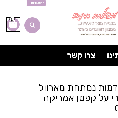
התחברות
0
ינו
צרו קשר
- דמות נמתחת מארוול -
רי על קפטן אמריקה