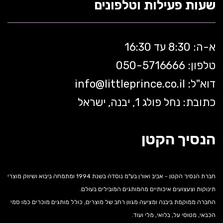
שעות פעילות וטלפונים
א-ה: 8:30 עד 16:30
טלפון: 050-5
716666
דוא"ל:
littleprince.co.il
info@
כתובת: נחל פולג 1, יבנה, ישראל
הנסיך הקטן
חברת הנסיך הקטן - אביב ואורן בע"מ נוסדה בשנת 1994 ומתמחה ביבוא ושיווק מוצרי
תינוקות וצעצועים איכותיים מהמותגים המובילים בעולם.
החברה ממוקמת ביבנה ומציעה מגוון רחב של מוצרים, כולל מותגים מוכרים כמו סמי
הכבאי, מטוסי על, בלואי, מלי ועוד.