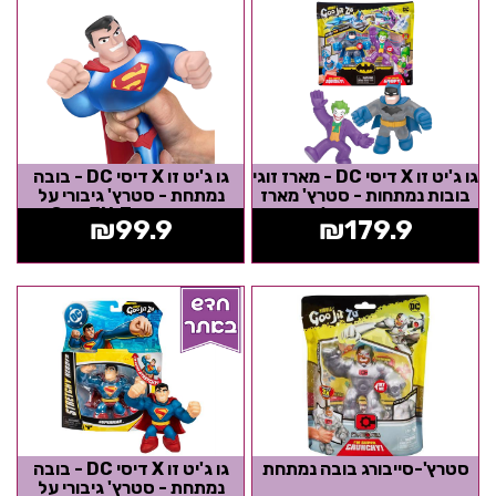
גו ג'יט זו X דיסי DC - מארז זוגי
גו ג'יט זו X דיסי DC - בובה
בובות נמתחות - סטרץ' מארז
נמתחת - סטרץ' גיבורי על
זוגי באטמן vs הג'וקר...
סופרמן - Goo Jit Zu
₪
99.9
₪
179.9
סטרץ'-סייבורג בובה נמתחת
גו ג'יט זו X דיסי DC - בובה
נמתחת - סטרץ' גיבורי על