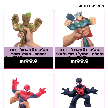
מוצרים דומים:
גו ג'יט זו X מארוול - בובה
גו ג'יט זו X מארוול - בובה
נמתחת - סטרץ' גיבורי על ת'ור
נמתחת - סטרץ' שומרי
- Goo Jit Zu
הגלקסיה גרוט - Goo Jit Zu
₪
99.9
₪
99.9