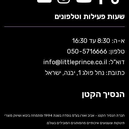
שעות פעילות וטלפונים
א-ה: 8:30 עד 16:30
טלפון: 050-5
716666
דוא"ל:
littleprince.co.il
info@
כתובת: נחל פולג 1, יבנה, ישראל
הנסיך הקטן
חברת הנסיך הקטן - אביב ואורן בע"מ נוסדה בשנת 1994 ומתמחה ביבוא ושיווק מוצרי
תינוקות וצעצועים איכותיים מהמותגים המובילים בעולם.