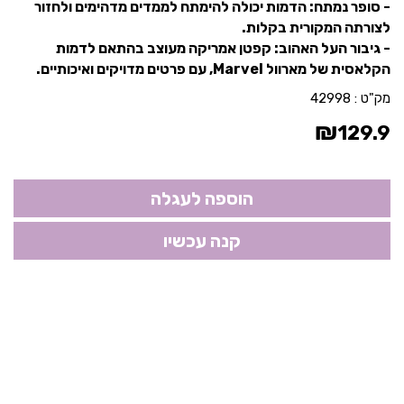
- סופר נמתח: הדמות יכולה להימתח לממדים מדהימים ולחזור
לצורתה המקורית בקלות.
- גיבור העל האהוב: קפטן אמריקה מעוצב בהתאם לדמות
הקלאסית של מארוול Marvel, עם פרטים מדויקים ואיכותיים.
מק"ט :
42998
₪
129.9