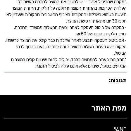
במקרה שהביטול אושר – יש להשיב את המוצר לחברה כאשר כל
העלויות הכרוכות בהחזרת המוצר תחולנה על הלקוח. החזרת המוצר
תיעשה כשהוא באריזתו המקורית בצירוף החשבונית המקורית ושעדיין לא
חלפו 30 יום מתאריך רכישת המוצר.
• במקרה של ביטול העסקה לאחר יציאת המשלוח ממשרדי החברה,
יחוייב הלקוח בסכום של 50 ₪.
• אם ביטול העסקה יתבצע לאחר שהלקוח כבר קיבל את המוצר לרשותו,
הלקוח יישא בעלות משלוח המוצר חזרה לחברה, זאת בנוסף לדמי
הביטול.
*התמונות באתר להמחשה בלבד, יכולים להיות שינויים קלים במוצרים
המגיעים בפועל, שינויים אלא אינם עילה לביטול הזמנה.
תגובות:
מפת האתר
ראשי