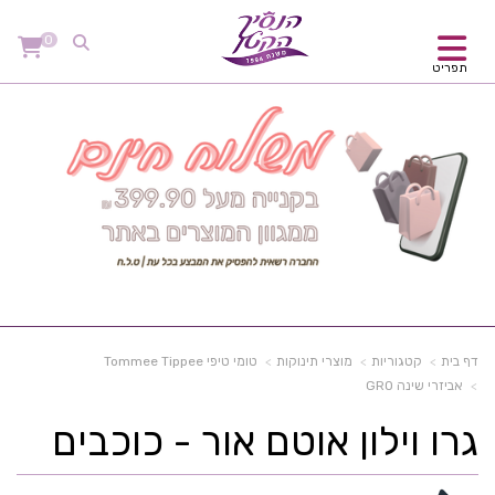
0
תפריט
דף בית
קטגוריות
מוצרי תינוקות
טומי טיפי Tommee Tippee
אביזרי שינה GRO
גרו וילון אוטם אור - כוכבים