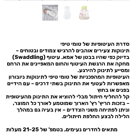
סדרת העיטופיות של טומי טיפי
תינוקות צעירים אוהבים להרגיש צמודים ובטוחים –
בדיוק כפי שהיו בבטן של אמא. עיטוף (
Swaddling
)
מחקה את הרגשת העיטוף והחום המאפיינים את הרחם
ומסייע לתינוק להירגע.
העיטופיות המהפכניות של טומי טיפי לתינוקות ניובורון
מאפשרות לעטוף את התינוק בשתי דרכים – עם הידיים
בפנים או בחוץ
קל להחליף חיתול מבלי להוציא את התינוק מהעיטופית
– בזכות הריץ' רץ' הארוך שמוטמע לאורך כל המוצר,
וניתן לפתיחה משני הצדדים – אין בעיה גם במהלך
הלילה לבצע החלפת חיתולים.
מתאים לחדרים נעימים, בטמפ' של 21-25 מעלות