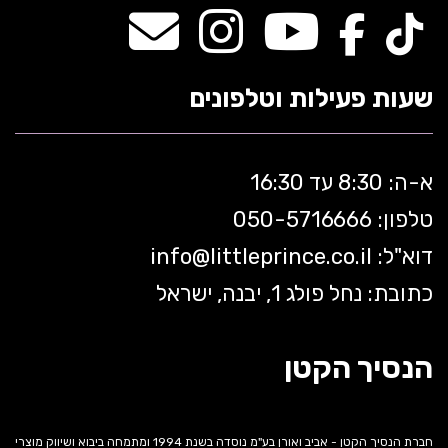
שעות פעילות וטלפונים
א-ה: 8:30 עד 16:30
טלפון: 050-5
716666
דוא"ל:
littleprince.co.il
info@
כתובת: נחל פולג 1, יבנה, ישראל
הנסיך הקטן
חברת הנסיך הקטן - אביב ואורן בע"מ נוסדה בשנת 1994 ומתמחה ביבוא ושיווק מוצרי