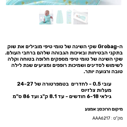
ה-Grobag שקי השינה של טומי טיפי מובילים את שוק
בתקני הבטיחות ובאיכות הגבוהה שלהם ברחבי העולם.
שקי השינה של טומי טיפי מספקים חלופה בטוחה וקלה
לשימוש לסדינים ושמיכות רופפים ומציעים שנת לילה
טובה ורגועה יותר.
עובי 0.5 - לחדרים בטמפרטורה של 24-27
מעלות צלזיוס
גילאי 6-18 חודשים - עד 8.1 ק"ג ועד 86 ס"מ
מיקום הרוכסן: אמצע
מק"ט :
AAA6217