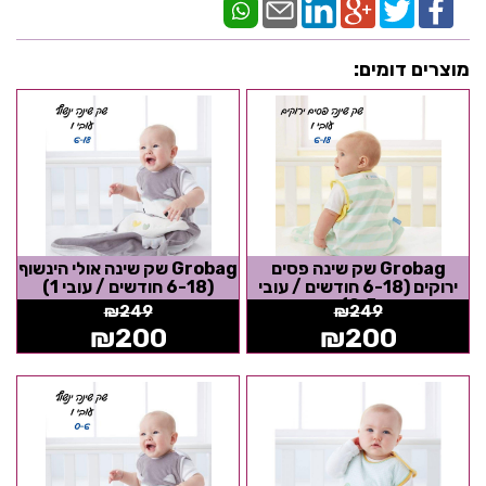
מוצרים דומים:
Grobag שק שינה פסים
Grobag שק שינה אולי הינשוף
ירוקים (6-18 חודשים / עובי
(6-18 חודשים / עובי 1)
0.5)
₪
249
₪
249
₪
200
₪
200