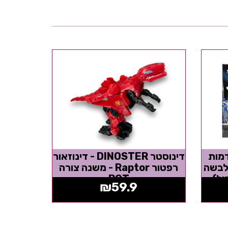
DINOSTE - דמות
דינוסטר DINOSTER - דינוזאור
לבשה
רפטור Raptor - משנה צורה
BOT
₪
59.9