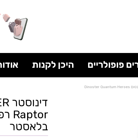
ים פופולריים
היכן לקנות
אודות
Dinoster 
בלאסטר