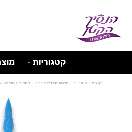
קטגוריות
מוצר
דף בית
קטגוריות
סדרות שילדים אוהבים
דינוסטר גיבורי הקואנטום Quantum Heroes