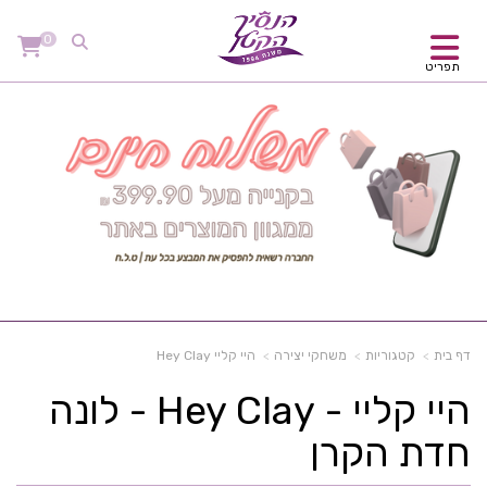
0
תפריט
דף בית
קטגוריות
משחקי יצירה
היי קליי Hey Clay
היי קליי - Hey Clay - לונה
חדת הקרן