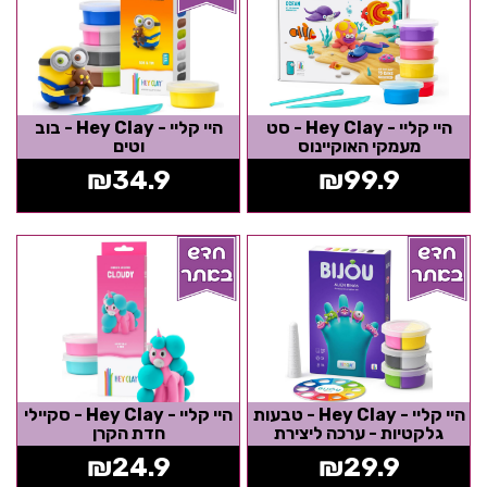
היי קליי - Hey Clay - סט
היי קליי - Hey Clay - בוב
מעמקי האוקיינוס
וטים
₪
34.9
₪
99.9
היי קליי - Hey Clay - טבעות
היי קליי - Hey Clay - סקיילי
גלקטיות - ערכה ליצירת
חדת הקרן
תכשיטים מחימר צבעוני
₪
24.9
₪
29.9