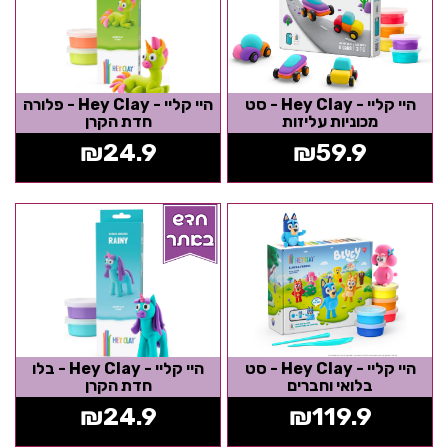
היי קליי - Hey Clay - סט
היי קליי - Hey Clay - פלורה
מכוניות עליזות
חדת הקרן
₪
24.9
₪
59.9
היי קליי - Hey Clay - סט
היי קליי - Hey Clay - בלו
בלואי וחברים
חדת הקרן
₪
24.9
₪
119.9