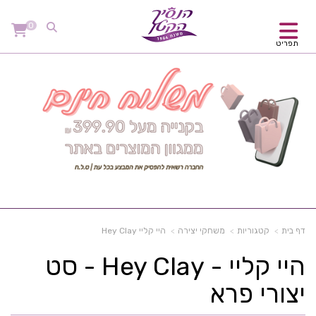
0
תפריט
דף בית
קטגוריות
משחקי יצירה
היי קליי Hey Clay
היי קליי - Hey Clay - סט
יצורי פרא