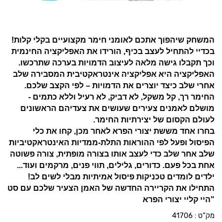
המשחק שיהפוך אתכם לאומני חימר מקצועיים בקלי קלות!
בכדיי להתחיל לעצב בכיף, הורידו את האפליקציה החינמית
וכך תקבלו גישה מלאה לעיצוב הדמויות בערכה שתרכשו.
האפליקציה היא אפליקציה אינטראקטיבית המסבירה שלב
אחרי שלב כיצד יוצרים את הדמויות – לפי הקצב שלכם.
החימר רך, קל משקל, לא דביק, לא רעיל וללא כתמים -
מושלם לאמנים צעירים שעושים את צעדיהם הראשונים
לעולם הקסום של יצירתיות החימר.
בחרו אחד מששת יצורי הפרא לאחר מכן, קחו את כלי
הפיסול ופעל לפי ההוראות התלת-ממדיות האינטראקטיביות
שלב אחר שלב כדי לעצב אותו בצורה מופתית, צורה פשוטה
אחת בכל פעם. כדורים, גלילים, תווי פנים, מרקמים ועוד...
ילדים לומדים טכניקות פיסול אמיתיות מבלי לשים לב!
התחילו את הקריירה החדשה של האמן הצעיר שלכם עם סט
"היי קליי יצורי הפרא
מק"ט :
41706