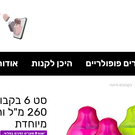
ים פופולריים
היכן לקנות
אודות
בקבוקים והזנה
סט 6 ב
260 מ"ל
מיוחדת
ישנם 8 מוצרים זמינים במלאי.