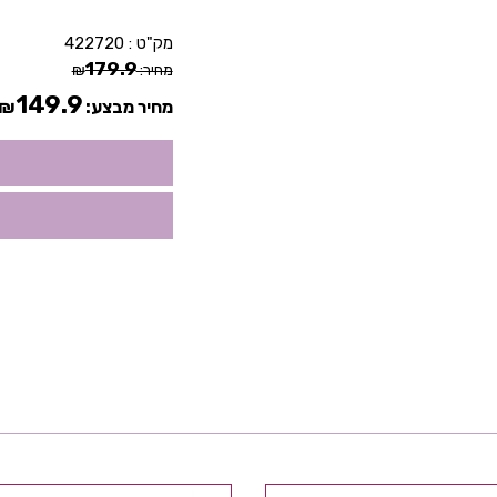
מק"ט :
422720
179.9
מחיר:
₪
149.9
מחיר מבצע:
₪