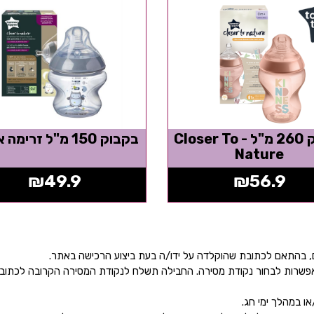
בקבוק 260 מ"ל - Closer To
בקבוק 150 מ"ל זרימה איטית
Nature
₪
49.9
₪
56.9
ן אפשרות לבחור נקודת מסירה. החבילה תשלח לנקודת המסירה הקרובה לכתו