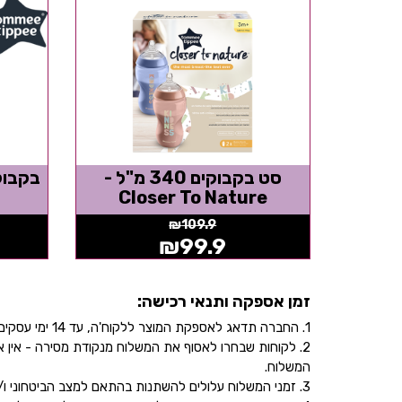
סט בקבוקים 340 מ"ל -
Closer To Nature
₪
109.9
₪
99.9
זמן אספקה ותנאי רכישה:
1. החברה תדאג לאספקת המוצר ללקוח'ה, עד 14 ימי עסקים, בהתאם לכתובת שהוקלדה על ידו/ה בעת ביצוע הרכישה באתר.
2. לקוחות שבחרו לאסוף את המשלוח מנקודת מסירה - אי
המשלוח.
3. זמני המשלוח עלולים להשתנות בהתאם למצב הביטחוני ו/או במהלך ימי חג.