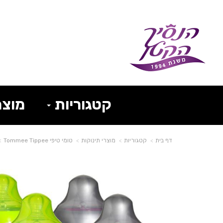
קטגוריות
מוצר
דף בית
קטגוריות
מוצרי תינוקות
טומי טיפי Tommee Tippee