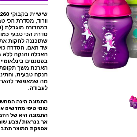
וורוד, מסדרת הכי ט
במהדורה מוגבלת (שלב
סדרת הכי טבעי כמו
שתוכננה לחקות את 
שד האם. הסדרה כולל
בפטנטים בינלאומיי
הארכת משך תקופת ה
הנקה טבעית, והתינ
מה שמאפשר להאריך
לעבודה.
התמונה הינה המחש
טומי טיפי מחדשים א
התמונה היא של הדגם 
אך בנראות/צבע שונ
אספקת המוצר תתבצ