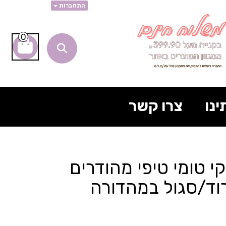
התחברות
0
ינו
צרו קשר
קבוקי טומי טיפי מהודרים
 ורוד/סגול במהדורה