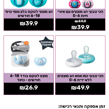
הכי טבעי זוג מוצצים עם איורי
זוג מוצצי לטקס בלון טומי טיפי
חיות 0-6
6-18 חודשים
₪
49.9
₪
39.9
₪
39.9
הכי טבעי כמו אמא זוג מוצצים
מוצץ לטקס בודד 6-18
ללא ידית 0-6
חודשים - כחול
₪
26.9
₪
49.9
זמן אספקה ותנאי רכישה: