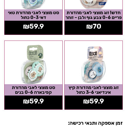
חדש! זוג מוצצי לאבי מהדורת
סט מוצצי לאבי מהדורת טאי
פריים 0-6 צבע גוף ולבן – זוהר
דאי 0-3 כחול
בחושך
₪
59.9
₪
70
זוג מוצצי לאבי מהדורת קיץ
סט מוצצי לאבי מהדורת
אינדיאני 3-6 כחול
קפיבארה 0-6 בנים
₪
59.9
₪
59.9
זמן אספקה ותנאי רכישה: