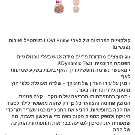
קולקציית הפרמיום של לאבי LOVI Prime כשסטייל ואיכות
נפגשים!
זוג מוצצים מהדורת פריים מידה 6-18 בעלי טכנולוגיית
הפטמה הדינמית. Dynamic Teat®.
• מאפשר נשימה חופשית דרך האף בזכות בשקע שמתחת
לאף.
• מגן על עורו העדין של תינוקך – שלדה מעוגלת כלפי חוץ
מונעת גירוי ופריחה בעור.
• תמוך בהתפתחותו הבריאה של תינוקך – קצה פטמת
המוצץ פחוסה והצוואר כל כך דק שהוא מאפשר לילד לסגור
את הפה בחופשיות, להניע את החניכיים כמו שצריך תוך כדי
היניקה ולספק מספיק מקום בפה כדי שהלשון תעבוד, מה
שמפחית את הסיכון לפגיעה בבריאות והתפתחות התקינה
של הפה.