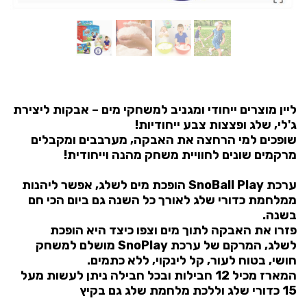
ליין מוצרים ייחודי ומגניב למשחקי מים – אבקות ליצירת
ג'לי, שלג ופצצות צבע ייחודיות!
שופכים למי הרחצה את האבקה, מערבבים ומקבלים
מרקמים שונים לחוויית משחק מהנה וייחודית!
ערכת SnoBall Play הופכת מים לשלג, אפשר ליהנות
ממלחמת כדורי שלג לאורך כל השנה גם ביום הכי חם
בשנה.
פזרו את האבקה לתוך מים וצפו כיצד היא הופכת
לשלג, המרקם של ערכת SnoPlay מושלם למשחק
חושי, בטוח לעור, קל לינקוי, ללא כתמים.
המארז מכיל 12 חבילות ובכל חבילה ניתן לעשות מעל
15 כדורי שלג וללכת מלחמת שלג גם בקיץ