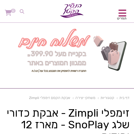
0
תפריט
דף בית
קטגוריות
משחקי יצירה
אבקת הקסם זימפלי Zimpli
זימפלי Zimpli - אבקת כדורי
שלג SnoPlay - מארז 12