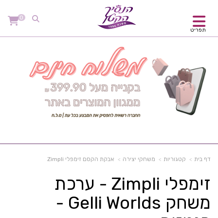
0
תפריט
דף בית
קטגוריות
משחקי יצירה
אבקת הקסם זימפלי Zimpli
זימפלי Zimpli - ערכת
משחק Gelli Worlds -