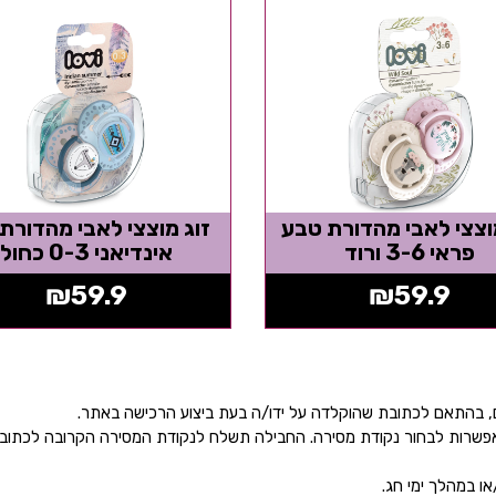
וצצי לאבי מהדורת טבע
זוג מוצצי לאבי מהדורת 
פראי 3-6 ורוד
אינדיאני 0-3 כחול
₪
59.9
₪
59.9
ן אפשרות לבחור נקודת מסירה. החבילה תשלח לנקודת המסירה הקרובה לכתו