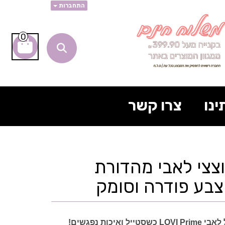
התחברות
0
ינו
צרו קשר
וצצי לאבי מהדורת
איכות נפגשים!