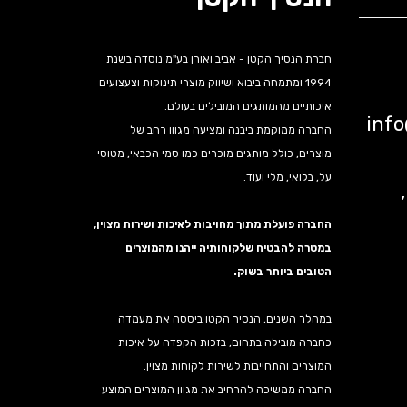
חברת הנסיך הקטן - אביב ואורן בע"מ נוסדה בשנת
1994 ומתמחה ביבוא ושיווק מוצרי תינוקות וצעצועים
איכותיים מהמותגים המובילים בעולם.
inf
החברה ממוקמת ביבנה ומציעה מגוון רחב של
מוצרים, כולל מותגים מוכרים כמו סמי הכבאי, מטוסי
על, בלואי, מלי ועוד.
נה,
החברה פועלת מתוך מחויבות לאיכות ושירות מצוין,
במטרה להבטיח שלקוחותיה ייהנו מהמוצרים
הטובים ביותר בשוק.
במהלך השנים, הנסיך הקטן ביססה את מעמדה
כחברה מובילה בתחום, בזכות הקפדה על איכות
המוצרים והתחייבות לשירות לקוחות מצוין.
החברה ממשיכה להרחיב את מגוון המוצרים המוצע