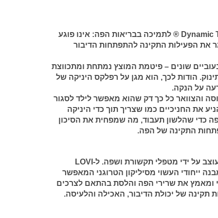
אינו פוגע
 את הפעילות התקינה להתפתחות הדיבור
 בעוביים שונים – פיטמת המוצץ נמתחת ומתכווצת
נוק. הודות לכך, הוא מגן על רפלקס היניקה של
רעה על הנקה.
ה והצוואר כל כך דק שהוא מאפשר לילד לסגור
יע את החניכיים כמו שצריך תוך כדי היניקה
ה כדי שהלשון תעבוד, מה שמפחית את הסיכון
תחות התקינה של הפה.
עוצב על ידי מטפלי תקשורת ושפה. ל-LOVI
Dynamic Soo® מבנה ייחודי העשוי מסיליקון הטרוגני המאפשר
 ומאמץ את שרירי הפה והלסת בהתאם לצרכים
ת תקינה של יכולת הדיבור, האכילה והלעיסה.