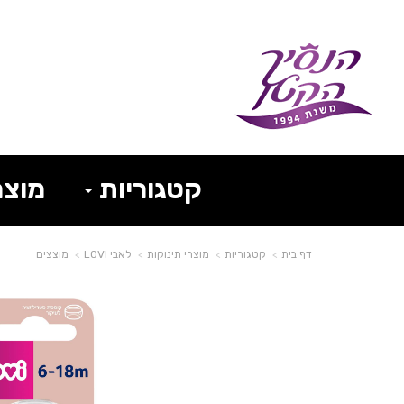
קטגוריות
מוצר
דף בית
קטגוריות
מוצרי תינוקות
לאבי LOVI
מוצצים