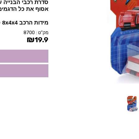
סדרת רכבי הבנייה 
אסוף את כל הדגמים
מידות הרכב 8x4x4 ס"מ.
מק"ט :
8700
₪
19.9