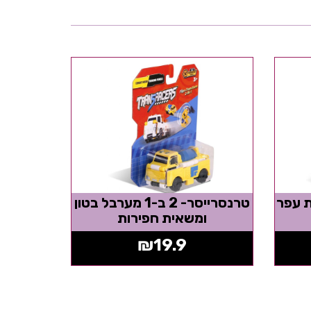
-1 משאית עפר
טרנסרייסר- 2 ב-1 מערבל בטון
ומשאית חפירות
₪
19.9