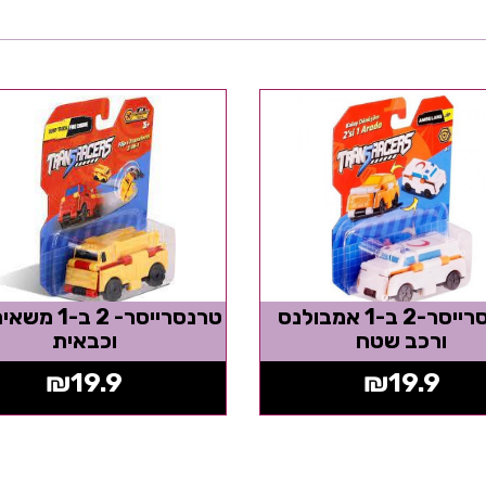
טרנסרייסר-2 ב-1 אמבולנס
טרנסרייסר- 2 ב
ורכב שטח
וכבאית
₪
19.9
₪
19.9