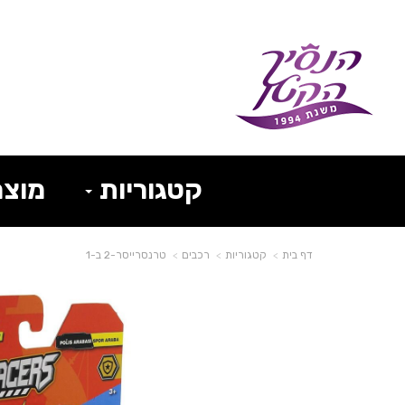
קטגוריות
מוצר
דף בית
קטגוריות
רכבים
טרנסרייסר-2 ב-1