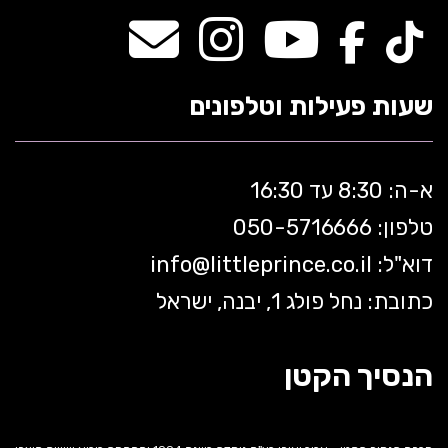
שעות פעילות וטלפונים
א-ה: 8:30 עד 16:30
טלפון: 050-5
716666
דוא"ל:
littleprince.co.il
info@
כתובת: נחל פולג 1, יבנה, ישראל
הנסיך הקטן