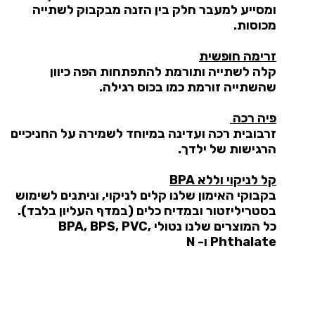
ומסייע למעבר חלק בין הזנה מבקבוק לשתייה
מכוסות.
זרימה חופשית
קלה לשתייה ותורמת להתפתחות הפה כיוון
שהשתייה זורמת כמו בכוס רגילה.
פיה רכה
זרבובית רכה ועדינה במיוחד לשמירה על החניכיים
הרגישות של ילדך.
קל לניקוי וללא BPA
בקבוקי האימון שלנו קלים לניקוי, וניתנים לשימוש
בסטריליזטור ובמדיח כלים (במדף העליון בלבד).
כל המוצרים שלנו נטולי BPA, BPS, PVC,
Phthalate ו- N