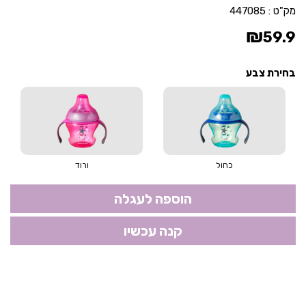
מק"ט :
447085
₪
59.9
בחירת צבע
כחול
ורוד