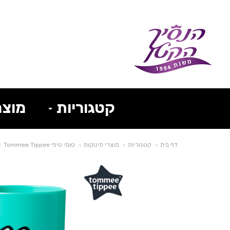
קטגוריות
מוצר
דף בית
קטגוריות
מוצרי תינוקות
טומי טיפי Tommee Tippee