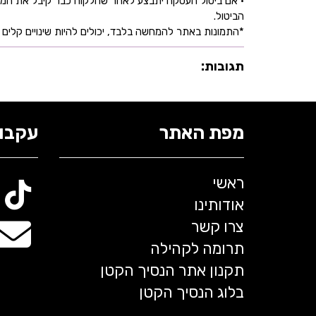
• אם ביטול העסקה יתבצע לאחר שהלקוח כבר קיבל את המוצ
הביטול.
*התמונות באתר להמחשה בלבד, יכולים להיות שינויים קלים ב
תגובות:
מפת האתר
עקבו 
ראשי
אודותינו
צרו קשר
תרומה לקהילה
תקנון אתר הנסיך הקטן
בלוג הנסיך הקטן