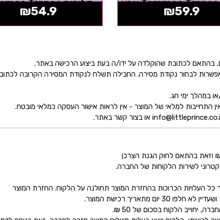
מבית Tommee Tippee צבע
דליפות ee Tippee
₪
54.9
₪
59.9
סגול
Superstar...
ן אפשרות לבחור נקודת מסירה. החבילה תשלח לנקודת המסירה הקרובה לכתו
קטרוני לשירות הלקוחות של החברה.
כל העלויות הכרוכות בהחזרת המוצר תחולנה על הלקוח. החזרת המוצר
ם מתאריך רכישת המוצר.
 יחוייב הלקוח בסכום של 50 ₪.