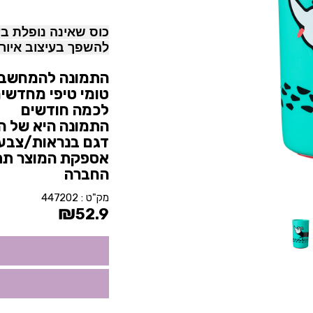
כוס שאינה נופלת ב
להשפך בעיצוב איורי
התמונה להמחשבה
טומי טיפי מחדשי
לכמה חודשים
התמונה היא של הד
דגם בנראות/צבע 
אספקת המוצר תת
החברה
מק"ט :
447202
₪
52.9