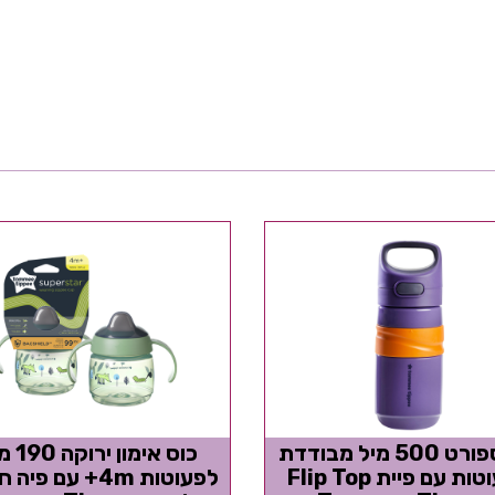
כוס ספורט 500 מיל מבודדת
כוס אימון
לפעוטות עם פיית Flip Top
לפעוטות 4m+ עם פי