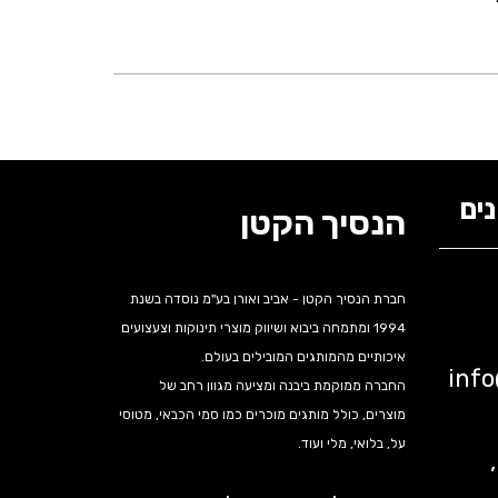
ים
הנסיך הקטן
חברת הנסיך הקטן - אביב ואורן בע"מ נוסדה בשנת
1994 ומתמחה ביבוא ושיווק מוצרי תינוקות וצעצועים
איכותיים מהמותגים המובילים בעולם.
inf
החברה ממוקמת ביבנה ומציעה מגוון רחב של
מוצרים, כולל מותגים מוכרים כמו סמי הכבאי, מטוסי
על, בלואי, מלי ועוד.
נה,