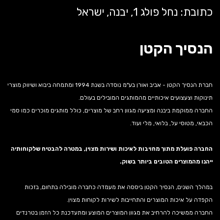
כתובת: נחל פולג 1, יבנה, ישראל
הנסיך הקטן
חברת הנסיך הקטן - אביב ואורן בע"מ נוסדה בשנת 1994 ומתמחה ביבוא ושיווק מוצרי
תינוקות וצעצועים איכותיים מהמותגים המובילים בעולם.
החברה ממוקמת ביבנה ומציעה מגוון רחב של מוצרים, כולל מותגים מוכרים כמו סמי
הכבאי, מטוסי על, בלואי, מלי ועוד.
החברה פועלת מתוך מחויבות לאיכות ושירות מצוין, במטרה להבטיח שלקוחותיה
ייהנו מהמוצרים הטובים ביותר בשוק.
במהלך השנים, הנסיך הקטן ביססה את מעמדה כחברה מובילה בתחום, בזכות
הקפדה על איכות המוצרים והתחייבות לשירות לקוחות מצוין.
החברה ממשיכה להרחיב את מגוון המוצרים המוצע ומתעדכנת כל הזמן בטרנדים