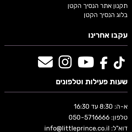
תקנון אתר הנסיך הקטן
בלוג הנסיך הקטן
עקבו אחרינו
שעות פעילות וטלפונים
א-ה: 8:30 עד 16:30
טלפון: 050-5
716666
דוא"ל:
littleprince.co.il
info@