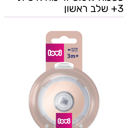
3+ שלב ראשון