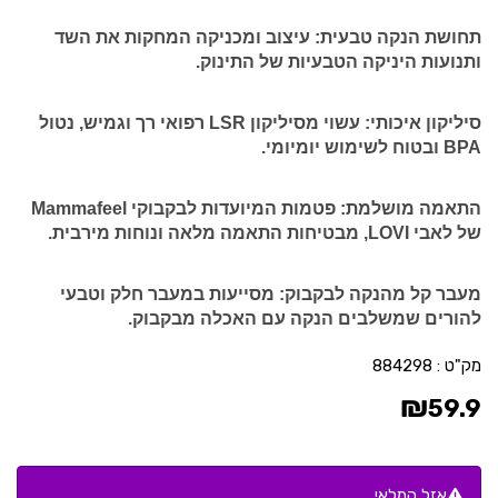
תחושת הנקה טבעית:
עיצוב ומכניקה המחקות את השד
ותנועות היניקה הטבעיות של התינוק.
סיליקון איכותי:
עשוי מסיליקון LSR רפואי רך וגמיש, נטול
BPA ובטוח לשימוש יומיומי.
התאמה מושלמת:
פטמות המיועדות לבקבוקי Mammafeel
של לאבי LOVI, מבטיחות התאמה מלאה ונוחות מירבית.
מעבר קל מהנקה לבקבוק:
מסייעות במעבר חלק וטבעי
להורים שמשלבים הנקה עם האכלה מבקבוק.
מק"ט :
884298
₪
59.9
אזל המלאי