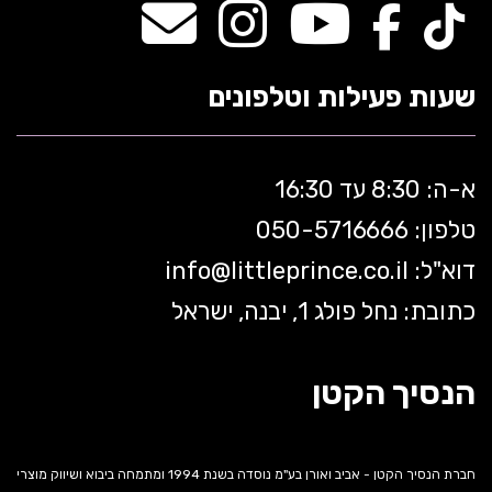
שעות פעילות וטלפונים
א-ה: 8:30 עד 16:30
טלפון: 050-5
716666
דוא"ל:
littleprince.co.il
info@
כתובת: נחל פולג 1, יבנה, ישראל
הנסיך הקטן
חברת הנסיך הקטן - אביב ואורן בע"מ נוסדה בשנת 1994 ומתמחה ביבוא ושיווק מוצרי