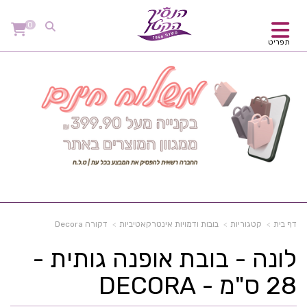
0
תפריט
דף בית
קטגוריות
בובות ודמויות אינטרקאטיביות
דקורה Decora
לונה - בובת אופנה גותית -
28 ס"מ - DECORA