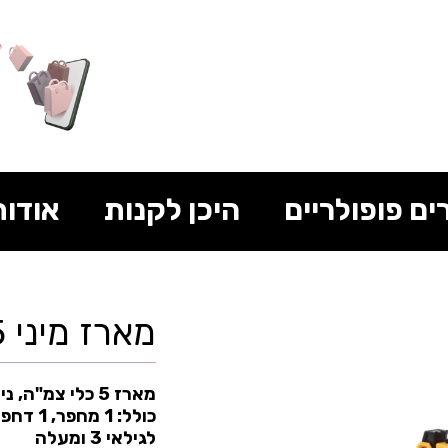
ים פופולריים
היכן לקנות
אודות
מארז מיני 5 כלי צמ"ה מבית CAT
מארז 5 כלי צמ"
לגילאי 3 ומעלה