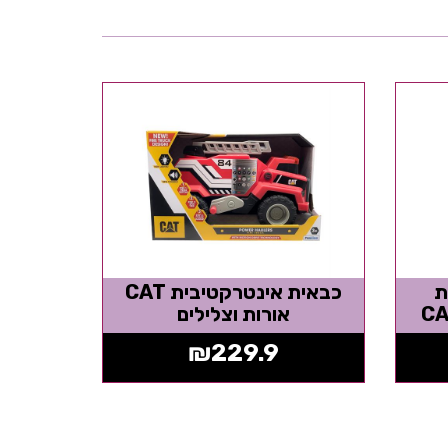
ת
כבאית אינטרקטיבית CAT
אורות וצלילים
₪
229.9