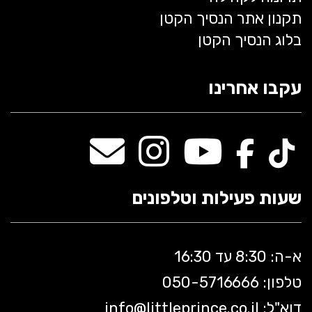
תקנון אתר הנסיך הקטן
בלוג הנסיך הקטן
עקבו אחרינו
שעות פעילות וטלפונים
א-ה: 8:30 עד 16:30
טלפון: 050-5
716666
דוא"ל:
littleprince.co.il
info@