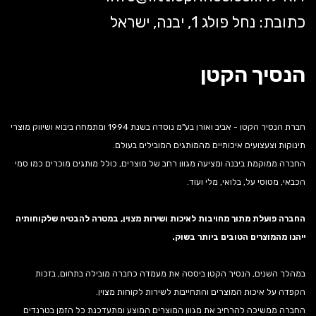
כתובת: נחל פולג 1, יבנה, ישראל
הנסיך הקטן
חברת הנסיך הקטן - אביב ואורן בע"מ נוסדה בשנת 1994 ומתמחה ביבוא ושיווק מוצרי
תינוקות וצעצועים איכותיים מהמותגים המובילים בעולם.
החברה ממוקמת ביבנה ומציעה מגוון רחב של מוצרים, כולל מותגים מוכרים כמו סמי
הכבאי, מטוסי על, בלואי, מלי ועוד.
החברה פועלת מתוך מחויבות לאיכות ושירות מצוין, במטרה להבטיח שלקוחותיה
ייהנו מהמוצרים הטובים ביותר בשוק.
במהלך השנים, הנסיך הקטן ביססה את מעמדה כחברה מובילה בתחום, בזכות
הקפדה על איכות המוצרים והתחייבות לשירות לקוחות מצוין.
החברה ממשיכה להרחיב את מגוון המוצרים המוצע ומתעדכנת כל הזמן בטרנדים