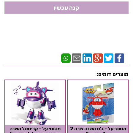
מוצרים דומים:
מטוסי על - ג'ט משנה צורה 2
מטוסי על - קריסטל משנה