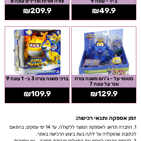
ב-1 - עונה 9
צורה אורות וצלילים עונה 5
₪
209.9
₪
49.9
מטוסי על - ג'רום משנה צורה
ברכי משנה צורה 3 ב- 1 עונה 9
וגור על עונה 7
₪
109.9
₪
129.9
זמן אספקה ותנאי רכישה:
1. החברה תדאג לאספקת המוצר ללקוח'ה, עד 14 ימי עסקים, בהתאם
לכתובת שהוקלדה על ידו/ה בעת ביצוע הרכישה באתר.