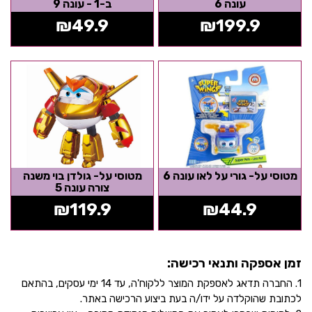
עונה 6
ב-1 - עונה 9
₪
49.9
₪
199.9
מטוסי על- גורי על לאו עונה 6
מטוסי על- גולדן בוי משנה
צורה עונה 5
₪
119.9
₪
44.9
זמן אספקה ותנאי רכישה:
1. החברה תדאג לאספקת המוצר ללקוח'ה, עד 14 ימי עסקים, בהתאם
לכתובת שהוקלדה על ידו/ה בעת ביצוע הרכישה באתר.