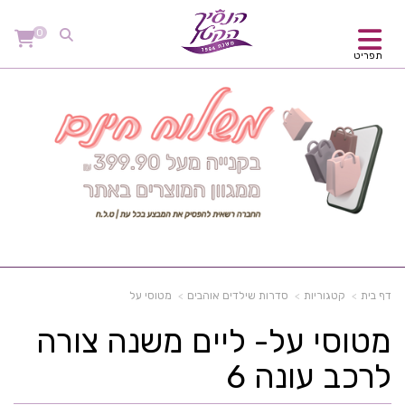
0
תפריט
דף בית
קטגוריות
סדרות שילדים אוהבים
מטוסי על
מטוסי על- ליים משנה צורה
לרכב עונה 6