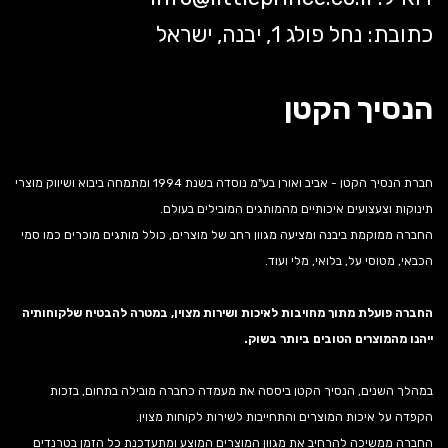
כתובת: נחל פולג 1, יבנה, ישראל
הנסיך הקטן
חברת הנסיך הקטן - אביב ואורן בע"מ נוסדה בשנת 1994 ומתמחה ביבוא ושיווק מוצרי
תינוקות וצעצועים איכותיים מהמותגים המובילים בעולם.
החברה ממוקמת ביבנה ומציעה מגוון רחב של מוצרים, כולל מותגים מוכרים כמו סמי
הכבאי, מטוסי על, בלואי, מלי ועוד.
החברה פועלת מתוך מחויבות לאיכות ושירות מצוין, במטרה להבטיח שלקוחותיה
ייהנו מהמוצרים הטובים ביותר בשוק.
במהלך השנים, הנסיך הקטן ביססה את מעמדה כחברה מובילה בתחום, בזכות
הקפדה על איכות המוצרים והתחייבות לשירות לקוחות מצוין.
החברה ממשיכה להרחיב את מגוון המוצרים המוצע ומתעדכנת כל הזמן בטרנדים