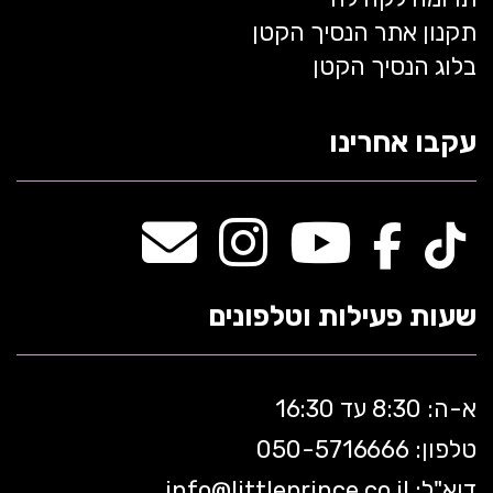
תקנון אתר הנסיך הקטן
בלוג הנסיך הקטן
עקבו אחרינו
שעות פעילות וטלפונים
א-ה: 8:30 עד 16:30
טלפון: 050-5
716666
דוא"ל:
littleprince.co.il
info@