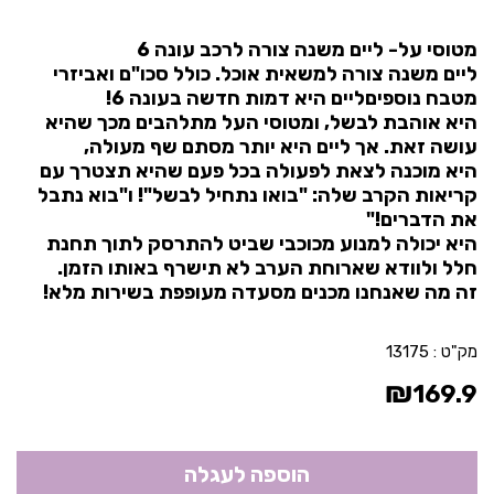
מטוסי על- ליים משנה צורה לרכב עונה 6
ליים משנה צורה למשאית אוכל. כולל סכו"ם ואביזרי
מטבח נוספיםליים היא דמות חדשה בעונה 6!
היא אוהבת לבשל, ומטוסי העל מתלהבים מכך שהיא
עושה זאת. אך ליים היא יותר מסתם שף מעולה,
היא מוכנה לצאת לפעולה בכל פעם שהיא תצטרך עם
קריאות הקרב שלה: "בואו נתחיל לבשל"! ו"בוא נתבל
את הדברים!"
היא יכולה למנוע מכוכבי שביט להתרסק לתוך תחנת
חלל ולוודא שארוחת הערב לא תישרף באותו הזמן.
זה מה שאנחנו מכנים מסעדה מעופפת בשירות מלא!
מק"ט :
13175
₪
169.9