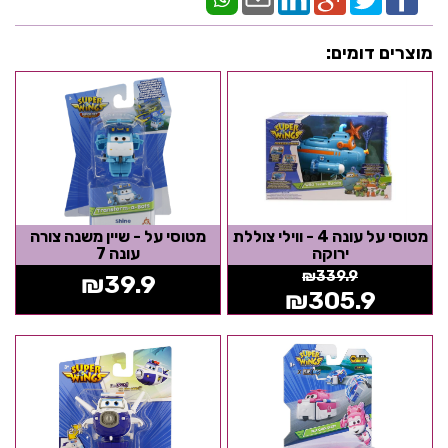
מוצרים דומים:
מטוסי על עונה 4 - ווילי צוללת
מטוסי על - שיין משנה צורה
ירוקה
עונה 7
₪
339.9
₪
39.9
₪
305.9