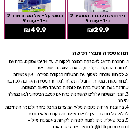
דיזי הופכת למנחת מטוסים 2
מטוסי על - פול משנה צורה 2
ב-1 - עונה 9
ב-1 - עונה 9
₪
49.9
₪
29.9
זמן אספקה ותנאי רכישה:
1. החברה תדאג לאספקת המוצר ללקוח'ה, עד 14 ימי עסקים, בהתאם
לכתובת שהוקלדה על ידו/ה בעת ביצוע הרכישה באתר.
2. לקוחות שבחרו לאסוף את המשלוח מנקודת מסירה - אין אפשרות
לבחור נקודת מסירה. החבילה תשלח לנקודת המסירה הקרובה לכתובת
שהוזנה בעת הרכישה בהתאם לזמינות במעמד תיאום המשלוח.
3. זמני המשלוח עלולים להשתנות בהתאם למצב הביטחוני ו/או במהלך
ימי חג.
4. בהזמנת אריזות פגומות מלאי המוצרים מוגבל ביותר ולכן אין התחייבות
למלאי של המוצר - אין לראות אישור העסקה כמלאי מובטח.
5. בכל שאלה, ניתן לפנות לשירות לקוחות באמצעות מייל -
info@littleprince.co.il או בצור קשר באתר.