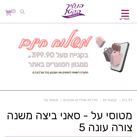
0
תפריט
דף בית
קטגוריות
סדרות שילדים אוהבים
מטוסי על
מטוסי על - סאני ביצה משנה
צורה עונה 5