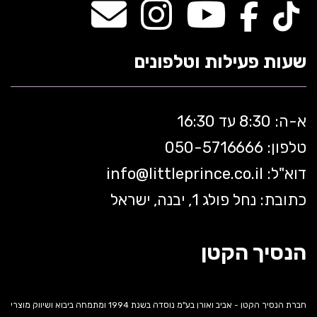
שעות פעילות וטלפונים
א-ה: 8:30 עד 16:30
טלפון: 050-5
716666
דוא"ל:
littleprince.co.il
info@
כתובת: נחל פולג 1, יבנה, ישראל
הנסיך הקטן
חברת הנסיך הקטן - אביב ואורן בע"מ נוסדה בשנת 1994 ומתמחה ביבוא ושיווק מוצרי