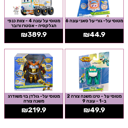
מטוסי על- גורי על סאני עונה 6
מטוסי על עונה 4 - צוות כנפי
הגלקסיה - אסטרו ורובר
₪
389.9
₪
44.9
מטוסי על - טינו משנה צורה 2
מטוסי על- גולדן בוי משודרג
ב-1 - עונה 9
משנה צורה
₪
219.9
₪
49.9