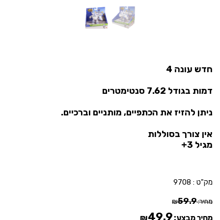
חדש עונה 4
דמות בגודל 7.62 סנטימטרים
ניתן להזיז את הכתפיים, מותניים וברכיים.
אין צורך בסוללות
מגיל 3+
מק"ט :
9708
59.9
מחיר:
₪
49.9
מחיר מבצע:
₪