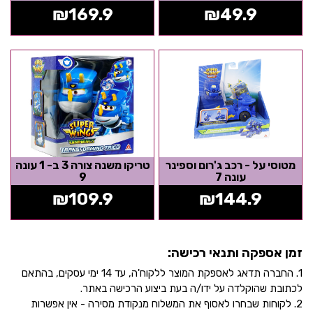
₪
169.9
₪
49.9
מטוסי על - רכב ג'רום וספינר
טריקו משנה צורה 3 ב- 1 עונה
עונה 7
9
₪
109.9
₪
144.9
זמן אספקה ותנאי רכישה:
1. החברה תדאג לאספקת המוצר ללקוח'ה, עד 14 ימי עסקים, בהתאם
לכתובת שהוקלדה על ידו/ה בעת ביצוע הרכישה באתר.
2. לקוחות שבחרו לאסוף את המשלוח מנקודת מסירה - אין אפשרות