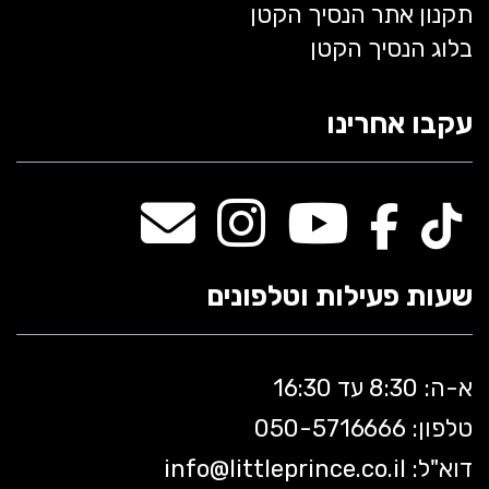
תקנון אתר הנסיך הקטן
בלוג הנסיך הקטן
עקבו אחרינו
שעות פעילות וטלפונים
א-ה: 8:30 עד 16:30
טלפון: 050-5
716666
דוא"ל:
littleprince.co.il
info@