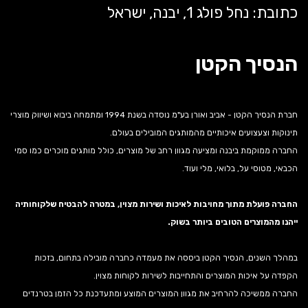
כתובת: נחל פולג 1, יבנה, ישראל
הנסיך הקטן
חברת הנסיך הקטן - אביב ואורן בע"מ נוסדה בשנת 1994 ומתמחה ביבוא ושיווק מוצרי
תינוקות וצעצועים איכותיים מהמותגים המובילים בעולם.
החברה ממוקמת ביבנה ומציעה מגוון רחב של מוצרים, כולל מותגים מוכרים כמו סמי
הכבאי, מטוסי על, בלואי, מלי ועוד.
החברה פועלת מתוך מחויבות לאיכות ושירות מצוין, במטרה להבטיח שלקוחותיה
ייהנו מהמוצרים הטובים ביותר בשוק.
במהלך השנים, הנסיך הקטן ביססה את מעמדה כחברה מובילה בתחום, בזכות
הקפדה על איכות המוצרים והתחייבות לשירות לקוחות מצוין.
החברה ממשיכה להרחיב את מגוון המוצרים המוצע ומתעדכנת כל הזמן בטרנדים