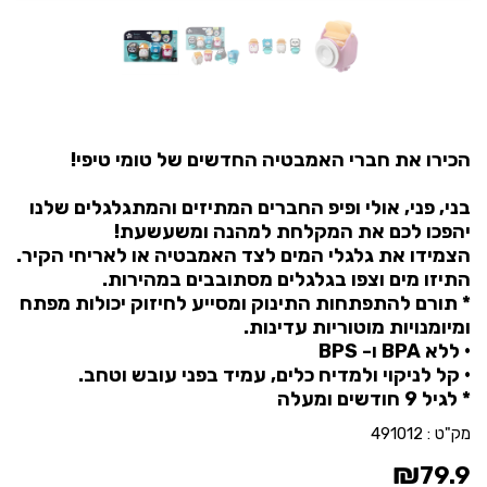
הכירו את חברי האמבטיה החדשים של טומי טיפי!
בני, פני, אולי ופיפ החברים המתיזים והמתגלגלים שלנו
יהפכו לכם את המקלחת למהנה ומשעשעת!
הצמידו את גלגלי המים לצד האמבטיה או לאריחי הקיר.
התיזו מים וצפו בגלגלים מסתובבים במהירות.
* תורם להתפתחות התינוק ומסייע לחיזוק יכולות מפתח
ומיומנויות מוטוריות עדינות.
• ללא
BPA
ו-
BPS
• קל לניקוי ולמדיח כלים, עמיד בפני עובש וטחב.
* לגיל 9 חודשים ומעלה
מק"ט :
491012
₪
79.9