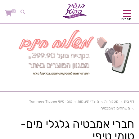
0
תפריט
דף בית
קטגוריות
מוצרי תינוקות
טומי טיפי Tommee Tippee
משחקים לאמבטיה
חברי אמבטיה גלגלי מים-
טומי טיפי