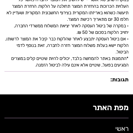
העלויות הכרוכות בהחזרת המוצר תחולנה על הלקוח. החזרת המוצר
תיעשה כשהוא באריזתו המקורית בצירוף החשבונית המקורית ושעדיין לא
חלפו 30 יום מתאריך רכישת המוצר.
• במקרה של ביטול העסקה לאחר יציאת המשלוח ממשרדי החברה,
יחוייב הלקוח בסכום של 50 ₪.
• אם ביטול העסקה יתבצע לאחר שהלקוח כבר קיבל את המוצר לרשותו,
הלקוח יישא בעלות משלוח המוצר חזרה לחברה, זאת בנוסף לדמי
הביטול.
*התמונות באתר להמחשה בלבד, יכולים להיות שינויים קלים במוצרים
המגיעים בפועל, שינויים אלא אינם עילה לביטול הזמנה.
תגובות:
מפת האתר
ראשי