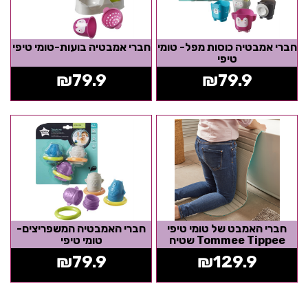
חברי אמבטיה כוסות מפל- טומי
חברי אמבטיה בועות-טומי טיפי
טיפי
₪
79.9
₪
79.9
חברי האמבט של טומי טיפי
חברי האמבטיה המשפריצים-
Tommee Tippee שטיח
טומי טיפי
אמבטיה משענת מסוגננת
₪
79.9
₪
129.9
ומונעת החלקה