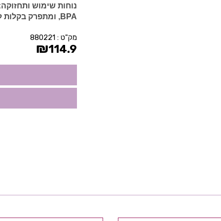
נוחות שימוש ותחזוקה:
BPA, ומתפרק בקלות לניקוי יסודי ומהיר.
מק"ט :
880221
₪
114.9