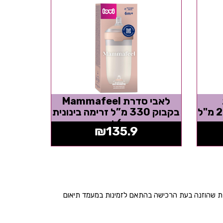
לאבי סדרת Mammafeel
Mammafeel בקבוק 250 מ"ל
בקבוק 330 מ”ל זרימה בינונית
6+
₪
135.9
בת שהוזנה בעת הרכישה בהתאם לזמינות במעמד תיאום