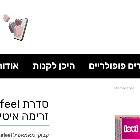
ים פופולריים
היכן לקנות
אודות
Mammafeel
זרימה איטית
קבוקי מאמאפיל Mammafeel