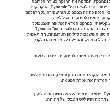
ת ומחבקת, המדמה את ההנקה בצורה הקרובה
ביותר למקור. עם עיצוב ייחודי וטכנולוגיית Dynamic Teat, הבקבוקים
ן הנקה להזנה מבקבוק, תוך שמירה על הרפלקס
בוק מתאים לתינוקות מגיל לידה.
 קטיפתי ובמרקם המדמה את עור האם, כולל
טבעת ורודה המדמה את עטרת הפטמה. טכנולוגיית Dynamic Teat
עשויה משכבות סיליקון הטרוגניות, המותאמות
יות של התינוק, ומסייעת לשמר את הרפלקס
+:
מיועד במיוחד לתינוקות רכים בשבועות
מדמה הנקה:
פטמה בגוון ובמרקם הדומים לשד
דה המדמה את עטרת הפטמה.
פטמה דינמית העשויה משכבות סיליקון
לשמר את הרפלקס הטבעי של היניקה.