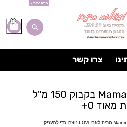
התחברות
0
ינו
צרו קשר
סדרת Mamafeel בקבוק 150 מ"ל
 מאוד 0+
מבית לאבי LOVI
נוצרו כדי להעניק