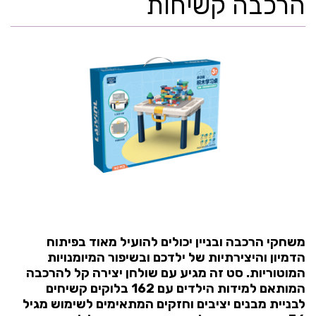
הרכבה קשיחות
משחקי הרכבה ובניין יכולים להועיל מאוד בפיתוח
הדמיון והיצירתיות של ילדכם ובשיפור המיומנויות
המוטוריות. סט זה מגיע עם שולחן יצירה קל להרכבה
המותאם למידות הילדים עם 162 בלוקים קשיחים
לבניית מבנים יציבים וחזקים המתאימים לשימוש מגיל