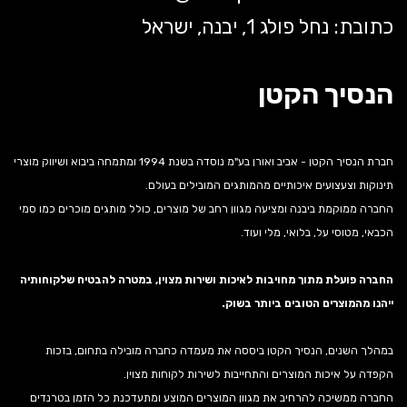
כתובת: נחל פולג 1, יבנה, ישראל
הנסיך הקטן
חברת הנסיך הקטן - אביב ואורן בע"מ נוסדה בשנת 1994 ומתמחה ביבוא ושיווק מוצרי
תינוקות וצעצועים איכותיים מהמותגים המובילים בעולם.
החברה ממוקמת ביבנה ומציעה מגוון רחב של מוצרים, כולל מותגים מוכרים כמו סמי
הכבאי, מטוסי על, בלואי, מלי ועוד.
החברה פועלת מתוך מחויבות לאיכות ושירות מצוין, במטרה להבטיח שלקוחותיה
ייהנו מהמוצרים הטובים ביותר בשוק.
במהלך השנים, הנסיך הקטן ביססה את מעמדה כחברה מובילה בתחום, בזכות
הקפדה על איכות המוצרים והתחייבות לשירות לקוחות מצוין.
החברה ממשיכה להרחיב את מגוון המוצרים המוצע ומתעדכנת כל הזמן בטרנדים