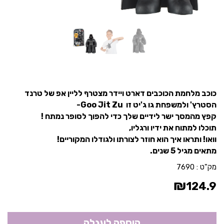
כוכב מלחמת הכוכבים דארט ויידר מצטרף לליין אפ של טרנד
הסטרץ' ולמשפחת גו ג'יט זו Goo Jit Zu-
קפץ מהמסך ישר לידיים שלך כדי להפוך לסופר נמתח !
תוכלו למתוח את ידיו ורגליו,
וואו! ותראו איך הוא חוזר לצורתו ולגודלו המקוריים!
מתאים מגיל 5 שנים.
מק"ט :
7690
₪
124.9