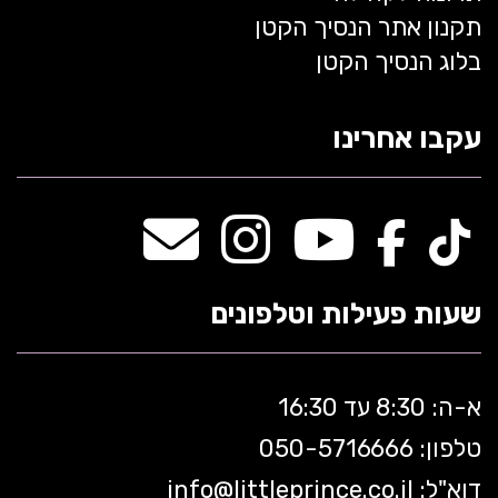
תקנון אתר הנסיך הקטן
בלוג הנסיך הקטן
עקבו אחרינו
שעות פעילות וטלפונים
א-ה: 8:30 עד 16:30
טלפון: 050-5
716666
דוא"ל:
littleprince.co.il
info@