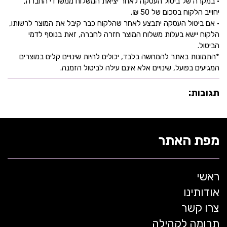
• במקרה של ביטול העסקה לאחר יציאת המשלוח ממשרדי החברה,
יחוייב הלקוח בסכום של 50 ₪.
• אם ביטול העסקה יתבצע לאחר שהלקוח כבר קיבל את המוצר לרשותו,
הלקוח יישא בעלות משלוח המוצר חזרה לחברה, זאת בנוסף לדמי
הביטול.
*התמונות באתר להמחשה בלבד, יכולים להיות שינויים קלים במוצרים
המגיעים בפועל, שינויים אלא אינם עילה לביטול הזמנה.
תגובות:
מפת האתר
ראשי
אודותינו
צרו קשר
תרומה לקהילה