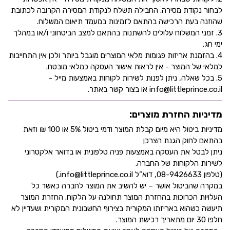
לבחור נקודת מסירה. החבילה תשלח לנקודת המסירה הקרובה לכתובת
שהוזנה בעת הרכישה בהתאם לזמינות במעמד תיאום המשלוח.
3. זמני המשלוח עלולים להשתנות בהתאם למצב הביטחוני ו/או במהלך
ימי חג.
4. בהזמנת אריזות פגומות מלאי המוצרים מוגבל ביותר ולכן אין התחייבות
למלאי של המוצר - אין לראות אישור העסקה כמלאי מובטח.
5. בכל שאלה, ניתן לפנות לשירות לקוחות באמצעות מייל -
info@littleprince.co.il או בצור קשר באתר.
מדיניות החזרת מוצרים:
מדיניות ביטול היא מיום קבלת המוצר ודמי ביטול 5% או 100 ₪ וזאת
בהתאם לחוק הגנת הצרכן
ניתן לבטל את העסקה באמצעות פניה טלפונית או בדואר אלקטרוני
לשירות הלקוחות של החברה.
(טלפון 08-9426633, דוא”ל info@littleprince.co.il.)
במקרה שהביטול אושר – יש להשיב את המוצר לחברה כאשר כל
העלויות הכרוכות בהחזרת המוצר תחולנה על הלקוח. החזרת המוצר
תיעשה כשהוא באריזתו המקורית בצירוף החשבונית המקורית ושעדיין לא
חלפו 30 יום מתאריך רכישת המוצר.