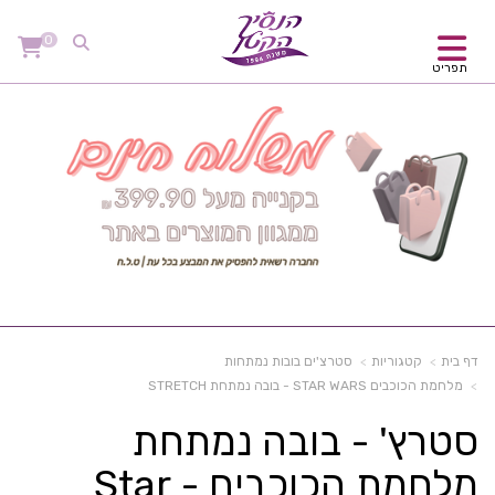
0
תפריט
דף בית
קטגוריות
סטרצ'ים בובות נמתחות
מלחמת הכוכבים STAR WARS - בובה נמתחת STRETCH
סטרץ' - בובה נמתחת
מלחמת הכוכבים - Star