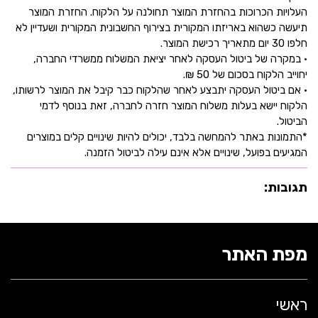
העלויות הכרוכות בהחזרת המוצר תחולנה על הלקוח. החזרת המוצר
תיעשה כשהוא באריזתו המקורית בצירוף החשבונית המקורית ושעדיין לא
חלפו 30 יום מתאריך רכישת המוצר.
• במקרה של ביטול העסקה לאחר יציאת המשלוח ממשרדי החברה,
יחוייב הלקוח בסכום של 50 ₪.
• אם ביטול העסקה יתבצע לאחר שהלקוח כבר קיבל את המוצר לרשותו,
הלקוח יישא בעלות משלוח המוצר חזרה לחברה, זאת בנוסף לדמי
הביטול.
*התמונות באתר להמחשה בלבד, יכולים להיות שינויים קלים במוצרים
המגיעים בפועל, שינויים אלא אינם עילה לביטול הזמנה.
תגובות:
מפת האתר
ראשי