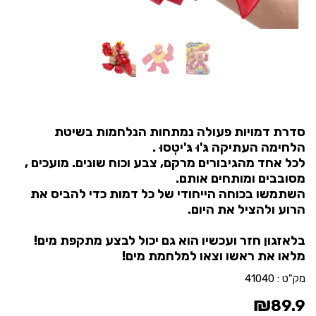
סדרת דמויות פעולה נמתחות הנלחמות בשיטת
הלחימה העתיקה גּ'וּ גּ'יטְסוּ .
לכל אחד מהגיבורים מרקם, צבע וכוח שונים. מועכים ,
מסובבים ומותחים אותם.
השתמשו בכוחה הייחודי של כל דמות כדי להביס את
הרוע ולהציל את היום.
בלאזגון חזר ועכשיו הוא גם יכול לבצע מתקפת מים!
מלאו את ראשו וצאו למלחמת מים!
מק"ט :
41040
₪
89.9