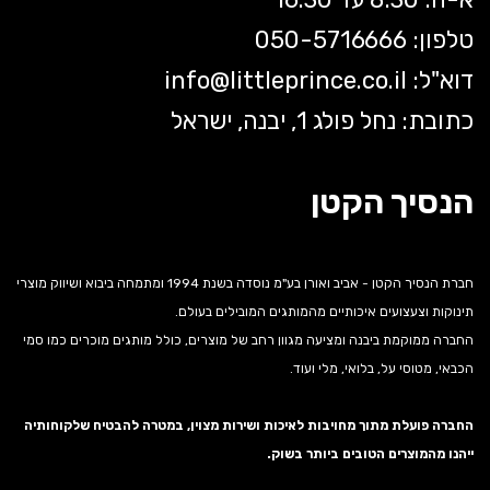
טלפון: 050-5
716666
דוא"ל:
littleprince.co.il
info@
כתובת: נחל פולג 1, יבנה, ישראל
הנסיך הקטן
חברת הנסיך הקטן - אביב ואורן בע"מ נוסדה בשנת 1994 ומתמחה ביבוא ושיווק מוצרי
תינוקות וצעצועים איכותיים מהמותגים המובילים בעולם.
החברה ממוקמת ביבנה ומציעה מגוון רחב של מוצרים, כולל מותגים מוכרים כמו סמי
הכבאי, מטוסי על, בלואי, מלי ועוד.
החברה פועלת מתוך מחויבות לאיכות ושירות מצוין, במטרה להבטיח שלקוחותיה
ייהנו מהמוצרים הטובים ביותר בשוק.