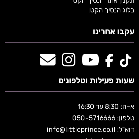
תקנון אתר הנסיך הקטן
בלוג הנסיך הקטן
עקבו אחרינו
שעות פעילות וטלפונים
א-ה: 8:30 עד 16:30
טלפון: 050-5
716666
דוא"ל:
littleprince.co.il
info@