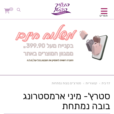
0
תפריט
דף בית
קטגוריות
סטרצ'ים בובות נמתחות
סטרץ'- מיני ארמסטרונג
בובה נמתחת