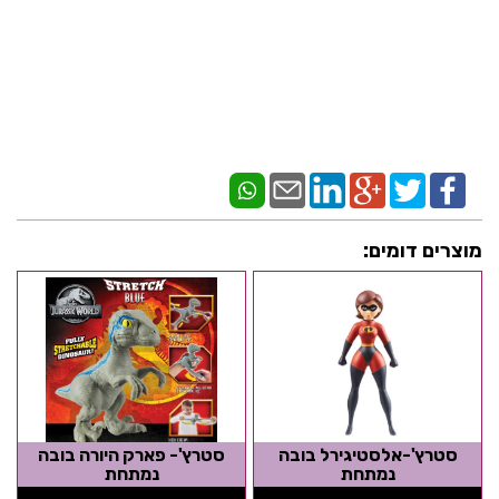
מוצרים דומים:
סטרץ'-אלסטיגירל בובה
סטרץ'- פארק היורה בובה
נמתחת
נמתחת