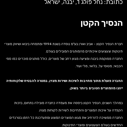
כתובת: נחל פולג 1, יבנה, ישראל
הנסיך הקטן
חברת הנסיך הקטן - אביב ואורן בע"מ נוסדה בשנת 1994 ומתמחה ביבוא ושיווק מוצרי
תינוקות וצעצועים איכותיים מהמותגים המובילים בעולם.
החברה ממוקמת ביבנה ומציעה מגוון רחב של מוצרים, כולל מותגים מוכרים כמו סמי
הכבאי, מטוסי על, בלואי, מלי ועוד.
החברה פועלת מתוך מחויבות לאיכות ושירות מצוין, במטרה להבטיח שלקוחותיה
ייהנו מהמוצרים הטובים ביותר בשוק.
במהלך השנים, הנסיך הקטן ביססה את מעמדה כחברה מובילה בתחום, בזכות
הקפדה על איכות המוצרים והתחייבות לשירות לקוחות מצוין.
החברה ממשיכה להרחיב את מגוון המוצרים המוצע ומתעדכנת כל הזמן בטרנדים
החדשים בעולם הצעצועים ומוצרי התינוקות.