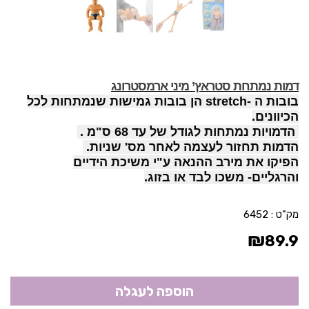
דמות נמתחת סטראץ’ מיני ארמסטרונג
בובות ה -stretch הן בובות גמישות שנמתחות לכל
הכיוונים.
הדמויות נמתחות לגודל של עד 68 ס"מ .
הדמות תחזור לעצמה לאחר מס' שניות.
הפיקו את מירב ההנאה ע"י משיכת הידיים
והרגליים-
משכו לבד או בזוג.
מק"ט :
6452
₪
89.9